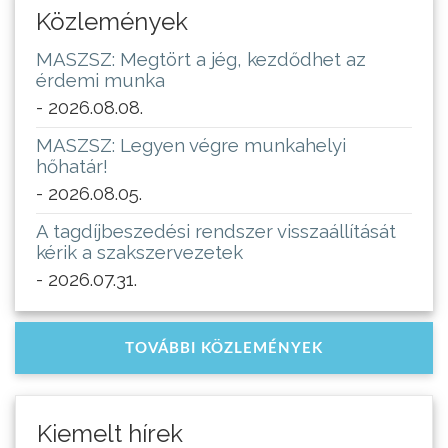
Közlemények
MASZSZ: Megtört a jég, kezdődhet az
érdemi munka
- 2026.08.08.
MASZSZ: Legyen végre munkahelyi
hőhatár!
- 2026.08.05.
A tagdíjbeszedési rendszer visszaállítását
kérik a szakszervezetek
- 2026.07.31.
TOVÁBBI KÖZLEMÉNYEK
Kiemelt hírek