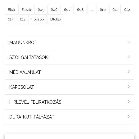
Első
Előző
605
606
607
608
...
610
611
612
613
614
Tovább
Utolsó
MAGUNKRÓL
SZOLGÁLTATÁSOK
MÉDIAAJÁNLAT
KAPCSOLAT
HÍRLEVÉL FELIRATKOZÁS
DURA-KUTI PÁLYÁZAT