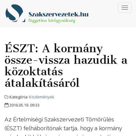
Toggl
navig
ÉSZT: A kormány
össze-vissza hazudik a
közoktatás
átalakításáról
Kategória:
Közlemények
2016.05.19. 09:33
Az Értelmiségi Szakszervezeti Tömörülés
(ÉSZT) felháborítónak tartja, hogy a kormány