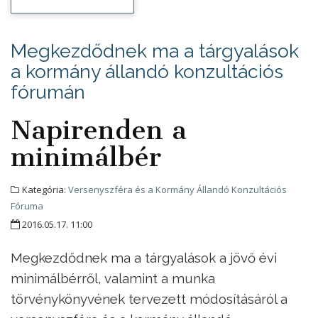
Megkezdődnek ma a tárgyalások
a kormány állandó konzultációs
fórumán
Napirenden a
minimálbér
Kategória:
Versenyszféra és a Kormány Állandó Konzultációs
Fóruma
2016.05.17. 11:00
Megkezdődnek ma a tárgyalások a jövő évi
minimálbérről, valamint a munka
törvénykönyvének tervezett módosításáról a