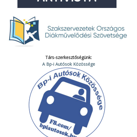
Társ-szerkesztőségünk:
A Bp-i Autósok Közössége