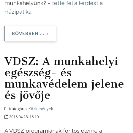
munkahelyünk? –
tette fel a kérdést a
Házipatika
.
BŐVEBBEN ...
VDSZ: A munkahelyi
egészség- és
munkavédelem jelene
és jövője
Kategória:
Közlemények
2016.04.28. 16:10
A VDSZ programjának fontos eleme a