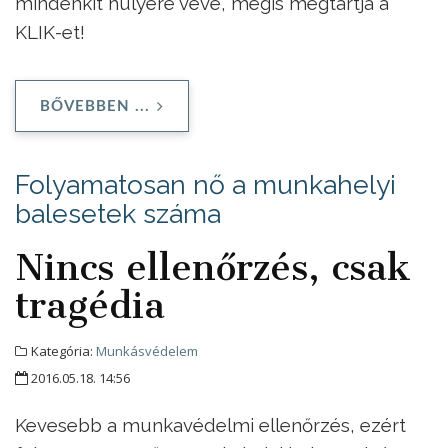
mindenkit hülyére véve, mégis megtartja a
KLIK-et!
BŐVEBBEN ...
Folyamatosan nő a munkahelyi
balesetek száma
Nincs ellenőrzés, csak
tragédia
Kategória:
Munkásvédelem
2016.05.18. 14:56
Kevesebb a munkavédelmi ellenőrzés, ezért