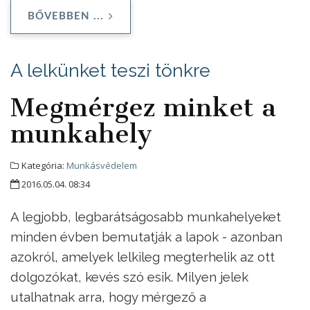
BŐVEBBEN ...
A lelkünket teszi tönkre
Megmérgez minket a
munkahely
Kategória:
Munkásvédelem
2016.05.04. 08:34
A legjobb, legbarátságosabb munkahelyeket
minden évben bemutatják a lapok - azonban
azokról, amelyek lelkileg megterhelik az ott
dolgozókat, kevés szó esik. Milyen jelek
utalhatnak arra, hogy mérgező a