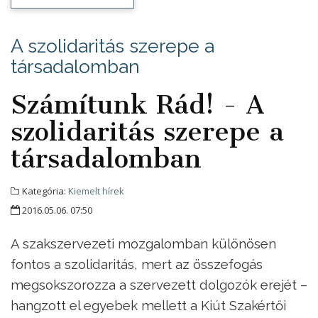
A szolidaritás szerepe a
társadalomban
Számítunk Rád! - A
szolidaritás szerepe a
társadalomban
Kategória:
Kiemelt hírek
2016.05.06. 07:50
A szakszervezeti mozgalomban különösen
fontos a szolidaritás, mert az összefogás
megsokszorozza a szervezett dolgozók erejét –
hangzott el egyebek mellett a Kiút Szakértői