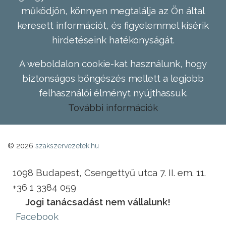
működjön, könnyen megtalálja az Ön által
keresett információt, és figyelemmel kísérik
hirdetéseink hatékonyságát.
A weboldalon cookie-kat használunk, hogy
biztonságos böngészés mellett a legjobb
felhasználói élményt nyújthassuk.
További információk
© 2026
szakszervezetek.hu
1098 Budapest, Csengettyű utca 7. II. em. 11.
+36 1 3384 059
Jogi tanácsadást nem vállalunk!
Facebook