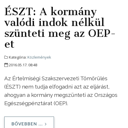
ÉSZT: A kormány
valódi indok nélkül
szünteti meg az OEP-
et
Kategória:
Közlemények
2016.05.17. 08:48
Az Értelmiségi Szakszervezeti Tömörülés
(ÉSZT) nem tudja elfogadni azt az eljárást,
ahogyan a kormány megszünteti az Országos
Egészségpénztárat (OEP).
BŐVEBBEN ...