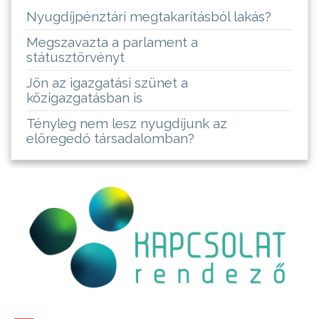
Nyugdíjpénztári megtakarításból lakás?
Megszavazta a parlament a
státusztörvényt
Jön az igazgatási szünet a
közigazgatásban is
Tényleg nem lesz nyugdíjunk az
elöregedő társadalomban?