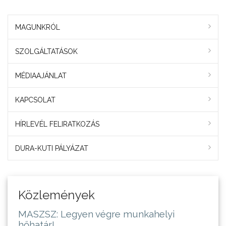
MAGUNKRÓL
SZOLGÁLTATÁSOK
MÉDIAAJÁNLAT
KAPCSOLAT
HÍRLEVÉL FELIRATKOZÁS
DURA-KUTI PÁLYÁZAT
Közlemények
MASZSZ: Legyen végre munkahelyi
hőhatár!