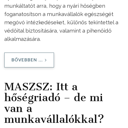
munkáltatót arra, hogy a nyári hőségben
foganatosítson a munkavállalók egészségét
megóvó intézkedéseket, különös tekintettel a
védőital biztosítására, valamint a pihenőidő
alkalmazására.
BŐVEBBEN ...
MASZSZ: Itt a
hőségriadó – de mi
van a
munkavállalókkal?