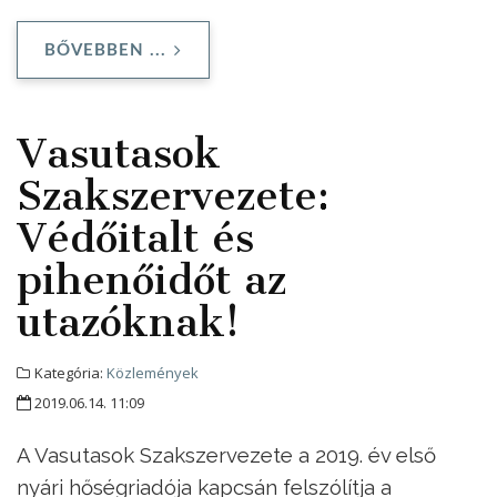
BŐVEBBEN ...
Vasutasok
Szakszervezete:
Védőitalt és
pihenőidőt az
utazóknak!
Kategória:
Közlemények
2019.06.14. 11:09
A Vasutasok Szakszervezete a 2019. év első
nyári hőségriadója kapcsán felszólítja a