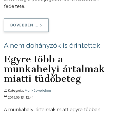
fedezete.
BŐVEBBEN ...
A nem dohányzók is érintettek
Egyre több a
munkahelyi ártalmak
miatti tüdőbeteg
Kategória:
Munkásvédelem
2019.06.13. 12:44
A munkahelyi ártalmak miatt egyre többen