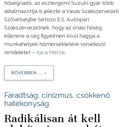
hőségriadó, az esztergomi Suzuki-gyár több
alkalmazottja is jelezte a Vasas Szakszervezeti
Szövetségbe tartozó E.S. Autóipari
Szakszervezetnek, hogy az óriási hőség
ellenére a cég figyelmen kívül hagyja a
munkahelyek hőmérsékletére vonatkozó
rendeletet –
írja a Mérce
.
BŐVEBBEN ...
Fáradtság, cinizmus, csökkenő
hatékonyság
Radikálisan át kell