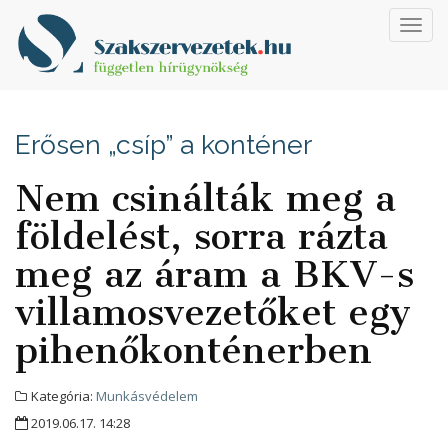
Toggl
navig
Erősen „csíp” a konténer
Nem csinálták meg a
földelést, sorra rázta
meg az áram a BKV-s
villamosvezetőket egy
pihenőkonténerben
Kategória:
Munkásvédelem
2019.06.17. 14:28