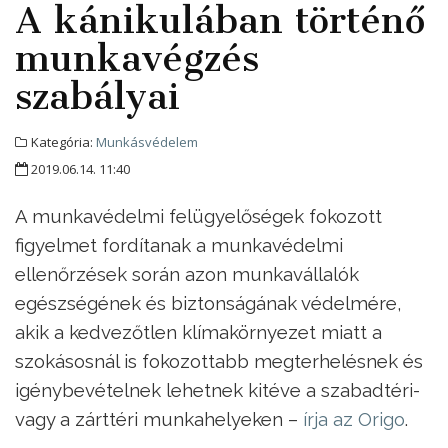
A kánikulában történő
munkavégzés
szabályai
Kategória:
Munkásvédelem
2019.06.14. 11:40
A munkavédelmi felügyelőségek fokozott
figyelmet fordítanak a munkavédelmi
ellenőrzések során azon munkavállalók
egészségének és biztonságának védelmére,
akik a kedvezőtlen klímakörnyezet miatt a
szokásosnál is fokozottabb megterhelésnek és
igénybevételnek lehetnek kitéve a szabadtéri-
vagy a zárttéri munkahelyeken –
írja az Origo
.