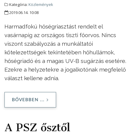
Kategória:
Közlemények
2019.06.14. 10:08
Harmadfokú hőségriasztást rendelt el
vasárnapig az országos tiszti főorvos. Nincs
viszont szabályozás a munkáltatói
kötelezettségek tekintetében hőhullámok,
hőségriadó és a magas UV-B sugárzás esetére.
Ezekre a helyzetekre a jogalkotónak megfelelő
választ kellene adnia.
BŐVEBBEN ...
A PSZ ősztől