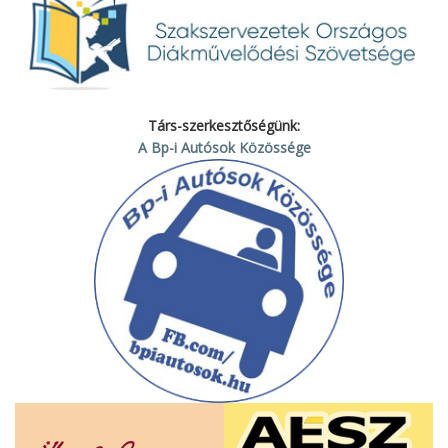
Társ-szerkesztőségünk:
A Bp-i Autósok Közössége