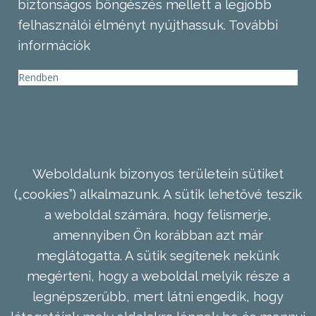
biztonságos böngészés mellett a legjobb
felhasználói élményt nyújthassuk.
További
információk
Rendben
Weboldalunk bizonyos területein sütiket
(„cookies”) alkalmazunk. A sütik lehetővé teszik
a weboldal számára, hogy felismerje,
amennyiben Ön korábban azt már
meglátogatta. A sütik segítenek nekünk
megérteni, hogy a weboldal melyik része a
legnépszerűbb, mert látni engedik, hogy