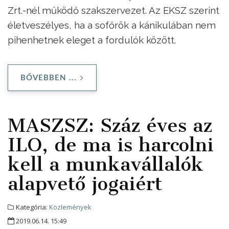
Zrt.-nél működő szakszervezet. Az EKSZ szerint
életveszélyes, ha a sofőrök a kánikulában nem
pihenhetnek eleget a fordulók között.
BŐVEBBEN ...
MASZSZ: Száz éves az
ILO, de ma is harcolni
kell a munkavállalók
alapvető jogaiért
Kategória:
Közlemények
2019.06.14. 15:49