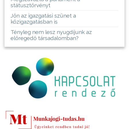
státusztörvényt
Jön az igazgatási szünet a
közigazgatásban is
Tényleg nem lesz nyugdíjunk az
elöregedő társadalomban?