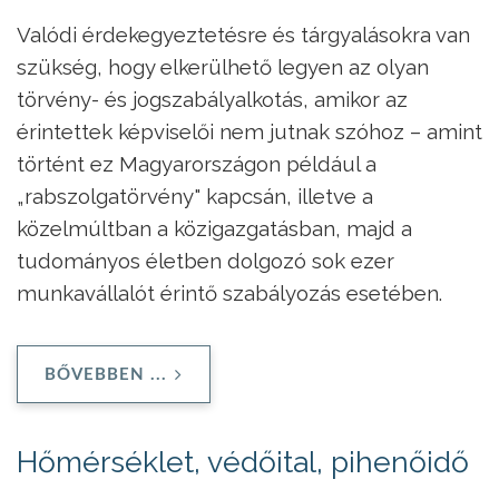
Valódi érdekegyeztetésre és tárgyalásokra van
szükség, hogy elkerülhető legyen az olyan
törvény- és jogszabályalkotás, amikor az
érintettek képviselői nem jutnak szóhoz – amint
történt ez Magyarországon például a
„rabszolgatörvény" kapcsán, illetve a
közelmúltban a közigazgatásban, majd a
tudományos életben dolgozó sok ezer
munkavállalót érintő szabályozás esetében.
BŐVEBBEN ...
Hőmérséklet, védőital, pihenőidő