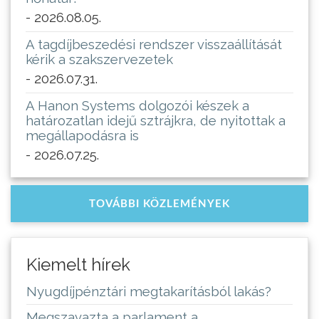
- 2026.08.05.
A tagdíjbeszedési rendszer visszaállítását
kérik a szakszervezetek
- 2026.07.31.
A Hanon Systems dolgozói készek a
határozatlan idejű sztrájkra, de nyitottak a
megállapodásra is
- 2026.07.25.
TOVÁBBI KÖZLEMÉNYEK
Kiemelt hírek
Nyugdíjpénztári megtakarításból lakás?
Megszavazta a parlament a