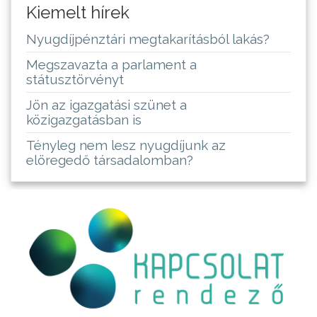
Kiemelt hírek
Nyugdíjpénztári megtakarításból lakás?
Megszavazta a parlament a
státusztörvényt
Jön az igazgatási szünet a
közigazgatásban is
Tényleg nem lesz nyugdíjunk az
elöregedő társadalomban?