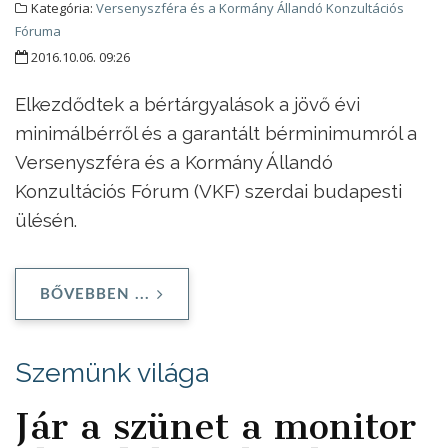
Kategória:
Versenyszféra és a Kormány Állandó Konzultációs
Fóruma
2016.10.06. 09:26
Elkezdődtek a bértárgyalások a jövő évi
minimálbérről és a garantált bérminimumról a
Versenyszféra és a Kormány Állandó
Konzultációs Fórum (VKF) szerdai budapesti
ülésén.
BŐVEBBEN ...
Szemünk világa
Jár a szünet a monitor