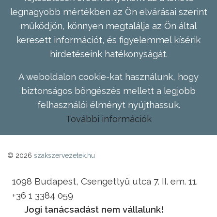
legnagyobb mértékben az Ön elvárásai szerint
működjön, könnyen megtalálja az Ön által
keresett információt, és figyelemmel kísérik
hirdetéseink hatékonyságát.
A weboldalon cookie-kat használunk, hogy
biztonságos böngészés mellett a legjobb
felhasználói élményt nyújthassuk.
További információk
© 2026
szakszervezetek.hu
1098 Budapest, Csengettyű utca 7. II. em. 11.
+36 1 3384 059
Jogi tanácsadást nem vállalunk!