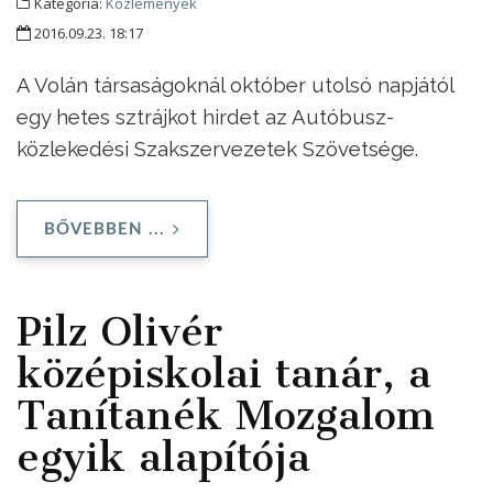
Kategória:
Közlemények
2016.09.23. 18:17
A Volán társaságoknál október utolsó napjától
egy hetes sztrájkot hirdet az Autóbusz-
közlekedési Szakszervezetek Szövetsége.
BŐVEBBEN ...
Pilz Olivér
középiskolai tanár, a
Tanítanék Mozgalom
egyik alapítója