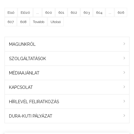
Első
Előző
...
600
601
602
603
604
...
606
607
608
Tovább
Utolsó
MAGUNKRÓL
SZOLGÁLTATÁSOK
MÉDIAAJÁNLAT
KAPCSOLAT
HÍRLEVÉL FELIRATKOZÁS
DURA-KUTI PÁLYÁZAT