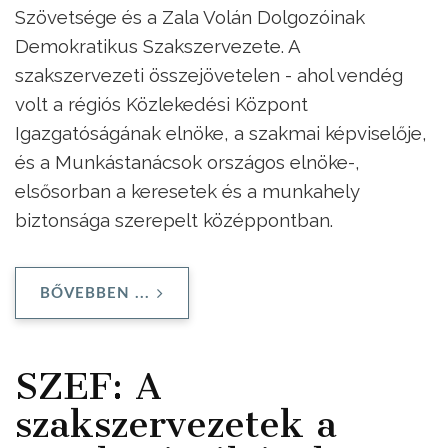
Szövetsége és a Zala Volán Dolgozóinak
Demokratikus Szakszervezete. A
szakszervezeti összejövetelen - ahol vendég
volt a régiós Közlekedési Központ
Igazgatóságának elnöke, a szakmai képviselője,
és a Munkástanácsok országos elnöke-,
elsősorban a keresetek és a munkahely
biztonsága szerepelt középpontban.
BŐVEBBEN ...
SZEF: A
szakszervezetek a