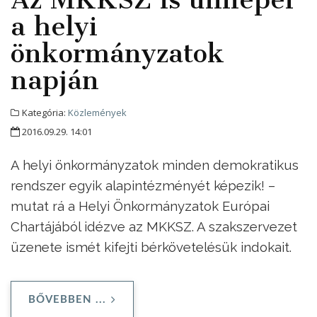
a helyi
önkormányzatok
napján
Kategória:
Közlemények
2016.09.29. 14:01
A helyi önkormányzatok minden demokratikus
rendszer egyik alapintézményét képezik! –
mutat rá a Helyi Önkormányzatok Európai
Chartájából idézve az MKKSZ. A szakszervezet
üzenete ismét kifejti bérkövetelésük indokait.
BŐVEBBEN ...