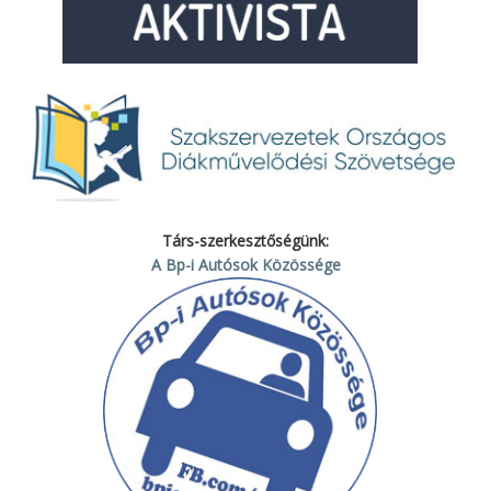
Társ-szerkesztőségünk:
A Bp-i Autósok Közössége