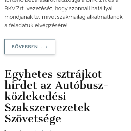
BKV.Zrt vezetését, hogy azonnali hatállyal
mondjanak le, mivel szakmailag alkalmatlanok
a feladatuk elvégzésére!
BŐVEBBEN ...
Egyhetes sztrájkot
hirdet az Autóbusz-
közlekedési
Szakszervezetek
Szövetsége