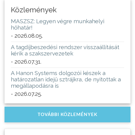
Közlemények
MASZSZ: Legyen végre munkahelyi
hőhatár!
- 2026.08.05.
A tagdíjbeszedési rendszer visszaállítását
kérik a szakszervezetek
- 2026.07.31.
A Hanon Systems dolgozói készek a
határozatlan idejű sztrájkra, de nyitottak a
megállapodásra is
- 2026.07.25.
TOVÁBBI KÖZLEMÉNYEK