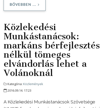
BŐVEBBEN ...
Közlekedési
Munkástanácsok:
markáns bérfejlesztés
nélkül tömeges
elvándorlás lehet a
Volánoknál
Kategória:
Közlemények
2016.09.14. 17:23
A Közlekedési Munkástanácsok Szövetsége