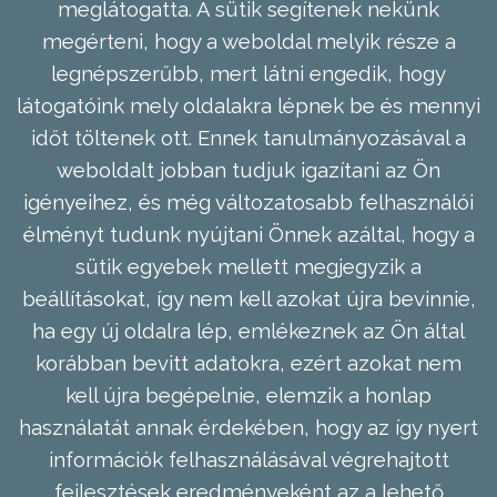
meglátogatta. A sütik segítenek nekünk
megérteni, hogy a weboldal melyik része a
legnépszerűbb, mert látni engedik, hogy
látogatóink mely oldalakra lépnek be és mennyi
időt töltenek ott. Ennek tanulmányozásával a
weboldalt jobban tudjuk igazítani az Ön
igényeihez, és még változatosabb felhasználói
élményt tudunk nyújtani Önnek azáltal, hogy a
sütik egyebek mellett megjegyzik a
beállításokat, így nem kell azokat újra bevinnie,
ha egy új oldalra lép, emlékeznek az Ön által
korábban bevitt adatokra, ezért azokat nem
kell újra begépelnie, elemzik a honlap
használatát annak érdekében, hogy az így nyert
információk felhasználásával végrehajtott
fejlesztések eredményeként az a lehető