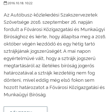
2016.10.18. 10:22
Az Autóbusz-közlekedési Szakszervezetek
Szövetsége 2016. szeptember 26. napján
fordult a Fővárosi Közigazgatási és Munkaügyi
Bírósághoz és kérte, hogy állapítsa meg a 2016.
október végén kezdődő és egy hétig tartó
sztrájkjának jogszerüségét. A mai napon
egyértelművé vált, hogy a sztrájk jogszerű
megtartásáról az illetékes bíróság jogerős
határozatával a sztrájk kezdetéig nem fog
dönteni, mivel eddig még első fokon sem
hozott határozatot a Fővárosi Közigazgatási és
Munkaügyi Bíróság.