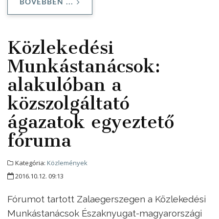
BŐVEBBEN ...
Közlekedési
Munkástanácsok:
alakulóban a
közszolgáltató
ágazatok egyeztető
fóruma
Kategória:
Közlemények
2016.10.12. 09:13
Fórumot tartott Zalaegerszegen a Közlekedési
Munkástanácsok Északnyugat-magyarországi