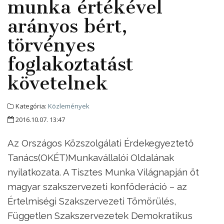
munka értékével
arányos bért,
törvényes
foglakoztatást
követelnek
Kategória:
Közlemények
2016.10.07. 13:47
Az Országos Közszolgálati Érdekegyeztető
Tanács(OKÉT)Munkavállalói Oldalának
nyilatkozata. A Tisztes Munka Világnapján öt
magyar szakszervezeti konföderáció – az
Értelmiségi Szakszervezeti Tömörülés,
Független Szakszervezetek Demokratikus