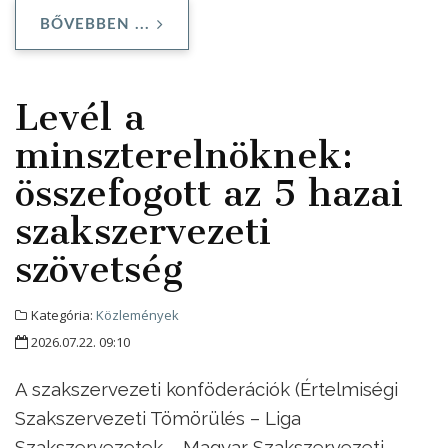
BŐVEBBEN ...
Levél a
minszterelnöknek:
összefogott az 5 hazai
szakszervezeti
szövetség
Kategória:
Közlemények
2026.07.22. 09:10
A szakszervezeti konföderációk (Értelmiségi
Szakszervezeti Tömörülés – Liga
Szakszervezetek – Magyar Szakszervezeti