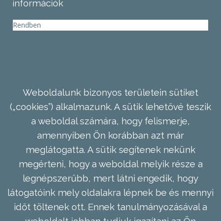
információk
Rendben
Weboldalunk bizonyos területein sütiket
(„cookies”) alkalmazunk. A sütik lehetővé teszik
a weboldal számára, hogy felismerje,
amennyiben Ön korábban azt már
meglátogatta. A sütik segítenek nekünk
megérteni, hogy a weboldal melyik része a
legnépszerűbb, mert látni engedik, hogy
látogatóink mely oldalakra lépnek be és mennyi
időt töltenek ott. Ennek tanulmányozásával a