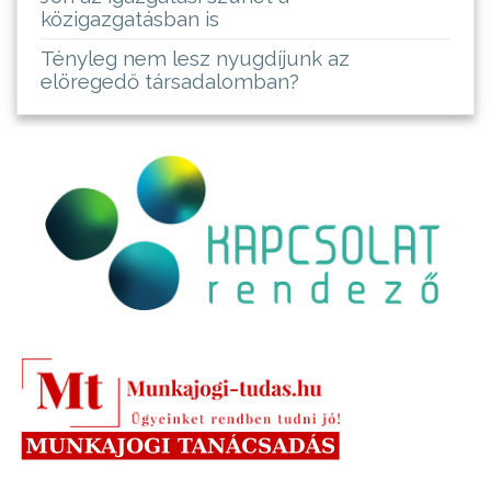
közigazgatásban is
Tényleg nem lesz nyugdíjunk az
elöregedő társadalomban?