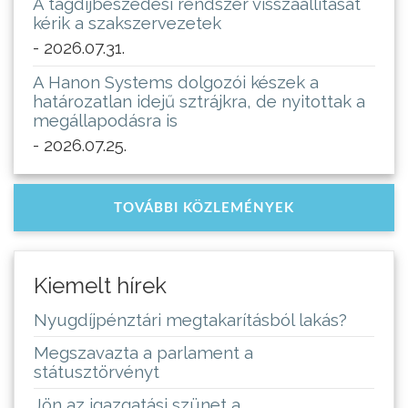
A tagdíjbeszedési rendszer visszaállítását
kérik a szakszervezetek
- 2026.07.31.
A Hanon Systems dolgozói készek a
határozatlan idejű sztrájkra, de nyitottak a
megállapodásra is
- 2026.07.25.
TOVÁBBI KÖZLEMÉNYEK
Kiemelt hírek
Nyugdíjpénztári megtakarításból lakás?
Megszavazta a parlament a
státusztörvényt
Jön az igazgatási szünet a