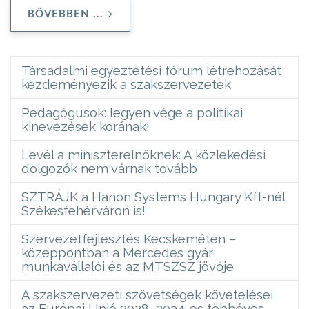
BŐVEBBEN ...
Társadalmi egyeztetési fórum létrehozását
kezdeményezik a szakszervezetek
Pedagógusok: legyen vége a politikai
kinevezések korának!
Levél a miniszterelnöknek: A közlekedési
dolgozók nem várnak tovább
SZTRÁJK a Hanon Systems Hungary Kft-nél
Székesfehérváron is!
Szervezetfejlesztés Kecskeméten –
középpontban a Mercedes gyár
munkavállalói és az MTSZSZ jövője
A szakszervezeti szövetségek követelései
az Európai Unió 2028–2034-es többéves