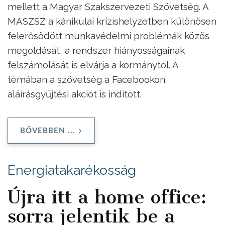
mellett a Magyar Szakszervezeti Szövetség. A
MASZSZ a kánikulai krízishelyzetben különösen
felerősödött munkavédelmi problémák közös
megoldását, a rendszer hiányosságainak
felszámolását is elvárja a kormánytól. A
témában a szövetség a Facebookon
aláírásgyűjtési akciót is indított.
BŐVEBBEN ...
Energiatakarékosság
Újra itt a home office:
sorra jelentik be a