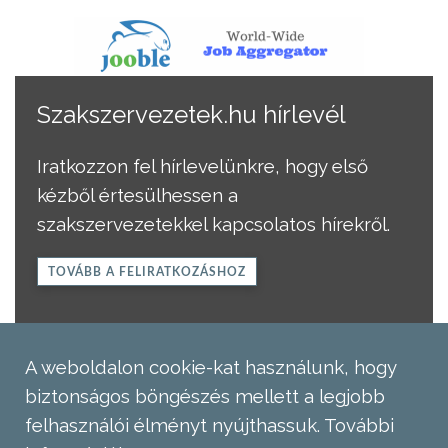
Szakszervezetek.hu hírlevél
Iratkozzon fel hírlevelünkre, hogy első
kézből értesülhessen a
szakszervezetekkel kapcsolatos hírekről.
TOVÁBB A FELIRATKOZÁSHOZ
A weboldalon cookie-kat használunk, hogy
biztonságos böngészés mellett a legjobb
felhasználói élményt nyújthassuk.
További