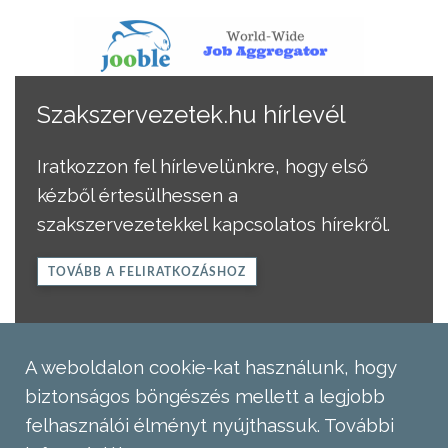
Szakszervezetek.hu hírlevél
Iratkozzon fel hírlevelünkre, hogy első
kézből értesülhessen a
szakszervezetekkel kapcsolatos hírekről.
TOVÁBB A FELIRATKOZÁSHOZ
A weboldalon cookie-kat használunk, hogy
biztonságos böngészés mellett a legjobb
felhasználói élményt nyújthassuk.
További