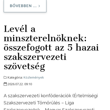
BŐVEBBEN ...
Levél a
minszterelnöknek:
összefogott az 5 hazai
szakszervezeti
szövetség
Kategória:
Közlemények
2026.07.22. 09:10
A szakszervezeti konföderációk (Értelmiségi
Szakszervezeti Tömörülés – Liga
Szakszervezetek – Magyar Szakszervezeti