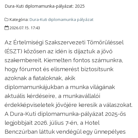
Dura-Kuti diplomamunka-pályázat:
2025
Kategória:
Dura-Kuti diplomamunka pályázat
2026.07.15. 17:43
Az Értelmiségi Szakszervezeti Tömörüléssel
(ÉSZT) közösen az idén is díjaztuk a jövő
szakembereit. Kiemelten fontos számunkra,
hogy fórumot és elismerést biztosítsunk
azoknak a fiataloknak, akik
diplomamunkájukban a munka világának
aktuális kérdéseire, a munkavállalói
érdekképviseletek jövőjére keresik a válaszokat.
A Dura-Kuti diplomamunka-pályázat 2025-ös
legjobbjait 2026. július 7-én, a Hotel
Benczúrban láttuk vendégül egy ünnepélyes