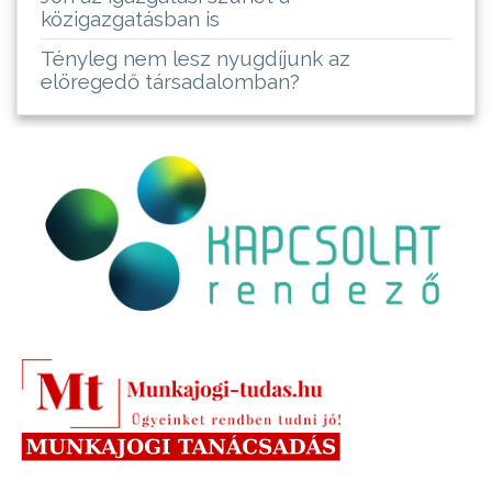
közigazgatásban is
Tényleg nem lesz nyugdíjunk az
elöregedő társadalomban?