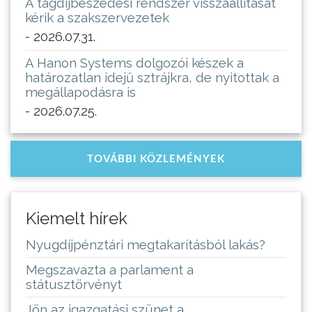
A tagdíjbeszedési rendszer visszaállítását
kérik a szakszervezetek
- 2026.07.31.
A Hanon Systems dolgozói készek a
határozatlan idejű sztrájkra, de nyitottak a
megállapodásra is
- 2026.07.25.
TOVÁBBI KÖZLEMÉNYEK
Kiemelt hírek
Nyugdíjpénztári megtakarításból lakás?
Megszavazta a parlament a
státusztörvényt
Jön az igazgatási szünet a