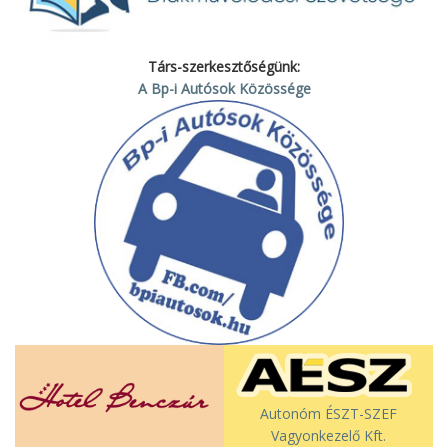
Társ-szerkesztőségünk:
A Bp-i Autósok Közössége
Autonóm ÉSZT-SZEF
Vagyonkezelő Kft.