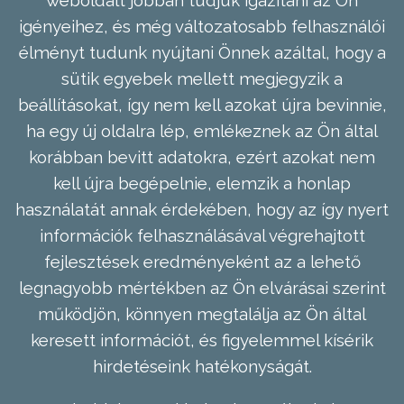
weboldalt jobban tudjuk igazítani az Ön
igényeihez, és még változatosabb felhasználói
élményt tudunk nyújtani Önnek azáltal, hogy a
sütik egyebek mellett megjegyzik a
beállításokat, így nem kell azokat újra bevinnie,
ha egy új oldalra lép, emlékeznek az Ön által
korábban bevitt adatokra, ezért azokat nem
kell újra begépelnie, elemzik a honlap
használatát annak érdekében, hogy az így nyert
információk felhasználásával végrehajtott
fejlesztések eredményeként az a lehető
legnagyobb mértékben az Ön elvárásai szerint
működjön, könnyen megtalálja az Ön által
keresett információt, és figyelemmel kísérik
hirdetéseink hatékonyságát.