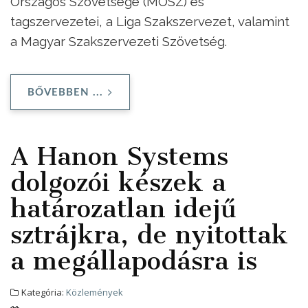
Országos Szövetsége (MOSZ) és
tagszervezetei, a Liga Szakszervezet, valamint
a Magyar Szakszervezeti Szövetség.
BŐVEBBEN ...
A Hanon Systems
dolgozói készek a
határozatlan idejű
sztrájkra, de nyitottak
a megállapodásra is
Kategória:
Közlemények