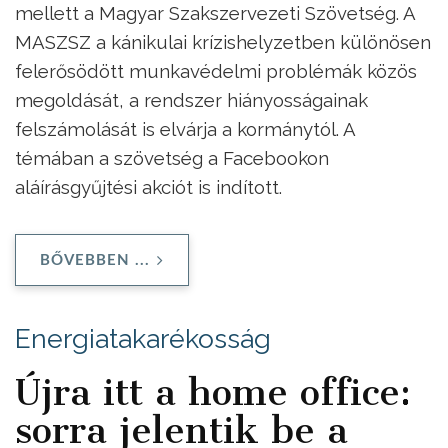
mellett a Magyar Szakszervezeti Szövetség. A
MASZSZ a kánikulai krízishelyzetben különösen
felerősödött munkavédelmi problémák közös
megoldását, a rendszer hiányosságainak
felszámolását is elvárja a kormánytól. A
témában a szövetség a Facebookon
aláírásgyűjtési akciót is indított.
BŐVEBBEN ...
Energiatakarékosság
Újra itt a home office:
sorra jelentik be a