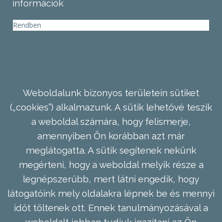
információk
Rendben
Weboldalunk bizonyos területein sütiket
(„cookies”) alkalmazunk. A sütik lehetővé teszik
a weboldal számára, hogy felismerje,
amennyiben Ön korábban azt már
meglátogatta. A sütik segítenek nekünk
megérteni, hogy a weboldal melyik része a
legnépszerűbb, mert látni engedik, hogy
látogatóink mely oldalakra lépnek be és mennyi
időt töltenek ott. Ennek tanulmányozásával a