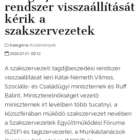
rendszer visszaállítását
kérik a
szakszervezetek
Kategória:
Közlemények
2026.07.31. 09:12
A szakszervezeti tagdíjbeszedési rendszer
visszaállítását kéri Kátai-Németh Vilmos,
Szociális- és Családügyi miniszternek és Ruff
Bálint, Miniszterelnökséget vezető
miniszternek írt levélben több tucatnyi, a
közszférában működő szakszervezet nevében
a Szakszervezetek Együttműködési Fóruma
(SZEF) és tagszervezetei, a Munkástanácsok