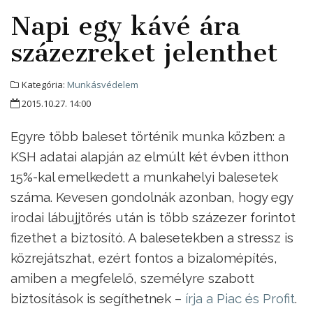
Napi egy kávé ára
százezreket jelenthet
Kategória:
Munkásvédelem
2015.10.27. 14:00
Egyre több baleset történik munka közben: a
KSH adatai alapján az elmúlt két évben itthon
15%-kal emelkedett a munkahelyi balesetek
száma. Kevesen gondolnák azonban, hogy egy
irodai lábujjtörés után is több százezer forintot
fizethet a biztosító. A balesetekben a stressz is
közrejátszhat, ezért fontos a bizalomépítés,
amiben a megfelelő, személyre szabott
biztosítások is segíthetnek –
írja a Piac és Profit
.