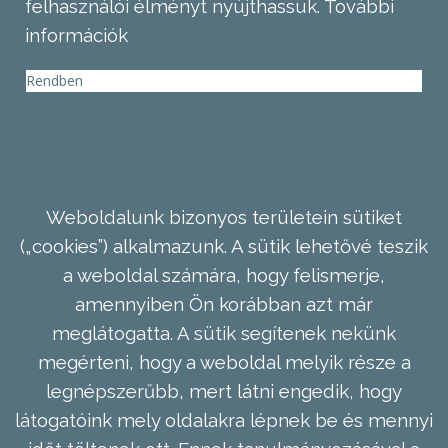
felhasználói élményt nyújthassuk.
További
információk
Rendben
Weboldalunk bizonyos területein sütiket
(„cookies”) alkalmazunk. A sütik lehetővé teszik
a weboldal számára, hogy felismerje,
amennyiben Ön korábban azt már
meglátogatta. A sütik segítenek nekünk
megérteni, hogy a weboldal melyik része a
legnépszerűbb, mert látni engedik, hogy
látogatóink mely oldalakra lépnek be és mennyi