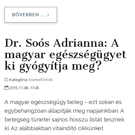
BŐVEBBEN ...
Dr. Soós Adrianna: A
magyar egészségügyet
ki gyógyítja meg?
Kategória:
Kiemelt hírek
2015.11.08. 17:45
A magyar egészségügy beteg – ezt sokan és
egybehangzóan állapítják meg napjainkban. A
betegség tünetei sajnos hosszú listát tesznek
ki. Az alábbiakban
vitaindító cikkünket