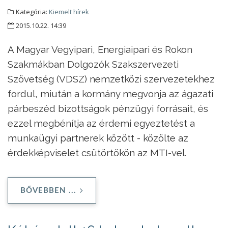
Kategória:
Kiemelt hírek
2015.10.22. 14:39
A Magyar Vegyipari, Energiaipari és Rokon
Szakmákban Dolgozók Szakszervezeti
Szövetség (VDSZ) nemzetközi szervezetekhez
fordul, miután a kormány megvonja az ágazati
párbeszéd bizottságok pénzügyi forrásait, és
ezzel megbénítja az érdemi egyeztetést a
munkaügyi partnerek között - közölte az
érdekképviselet csütörtökön az MTI-vel.
BŐVEBBEN ...