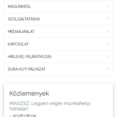
MAGUNKRÓL
SZOLGÁLTATÁSOK
MÉDIAAJÁNLAT
KAPCSOLAT
HÍRLEVÉL FELIRATKOZÁS
DURA-KUTI PÁLYÁZAT
Közlemények
MASZSZ: Legyen végre munkahelyi
hőhatár!
- 2026.08.05.