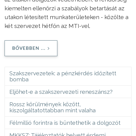
kiemelten ellenőrzi a szabályok betartását az
utakon létesített munkaterületeken - közölte a
két szervezet hétfőn az MTI-vel.
BŐVEBBEN ...
Szakszervezetek: a pénzkérdés időzített
bomba
Eljöhet-e a szakszervezeti reneszánsz?
Rossz körülmények között,
kiszolgáltatottabban mint valaha
Félmillió forintra is büntethetik a dolgozót
MKKSZ: Tájékoztatók helyett érdemi