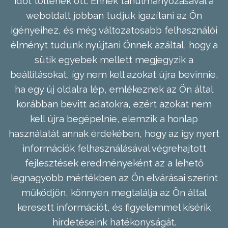
időt töltenek ott. Ennek tanulmányozásával a
weboldalt jobban tudjuk igazítani az Ön
igényeihez, és még változatosabb felhasználói
élményt tudunk nyújtani Önnek azáltal, hogy a
sütik egyebek mellett megjegyzik a
beállításokat, így nem kell azokat újra bevinnie,
ha egy új oldalra lép, emlékeznek az Ön által
korábban bevitt adatokra, ezért azokat nem
kell újra begépelnie, elemzik a honlap
használatát annak érdekében, hogy az így nyert
információk felhasználásával végrehajtott
fejlesztések eredményeként az a lehető
legnagyobb mértékben az Ön elvárásai szerint
működjön, könnyen megtalálja az Ön által
keresett információt, és figyelemmel kísérik
hirdetéseink hatékonyságát.