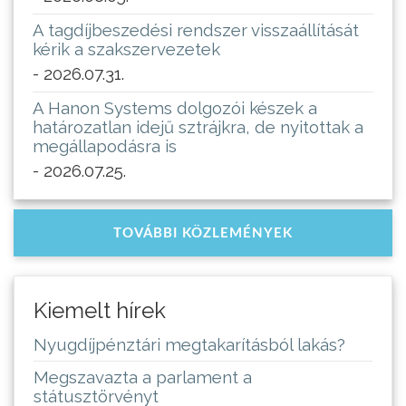
A tagdíjbeszedési rendszer visszaállítását
kérik a szakszervezetek
- 2026.07.31.
A Hanon Systems dolgozói készek a
határozatlan idejű sztrájkra, de nyitottak a
megállapodásra is
- 2026.07.25.
TOVÁBBI KÖZLEMÉNYEK
Kiemelt hírek
Nyugdíjpénztári megtakarításból lakás?
Megszavazta a parlament a
státusztörvényt