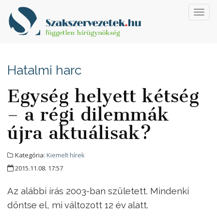
Toggl
navig
Hatalmi harc
Egység helyett kétség
– a régi dilemmák
újra aktuálisak?
Kategória:
Kiemelt hírek
2015.11.08. 17:57
Az alábbi írás 2003-ban született. Mindenki
döntse el, mi változott 12 év alatt.