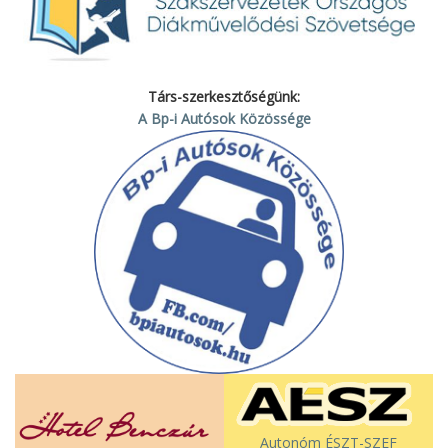
Társ-szerkesztőségünk:
A Bp-i Autósok Közössége
Autonóm ÉSZT-SZEF