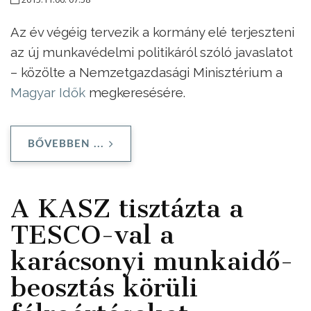
Az év végéig tervezik a kormány elé terjeszteni
az új munkavédelmi politikáról szóló javaslatot
– közölte a Nemzetgazdasági Minisztérium a
Magyar Idők
megkeresésére.
BŐVEBBEN ...
A KASZ tisztázta a
TESCO-val a
karácsonyi munkaidő-
beosztás körüli