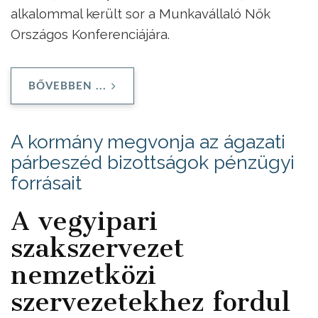
alkalommal került sor a Munkavállaló Nők
Országos Konferenciájára.
BŐVEBBEN ...
A kormány megvonja az ágazati
párbeszéd bizottságok pénzügyi
forrásait
A vegyipari
szakszervezet
nemzetközi
szervezetekhez fordul