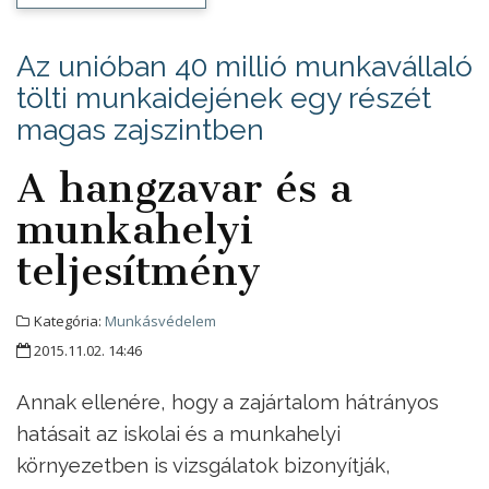
Az unióban 40 millió munkavállaló
tölti munkaidejének egy részét
magas zajszintben
A hangzavar és a
munkahelyi
teljesítmény
Kategória:
Munkásvédelem
2015.11.02. 14:46
Annak ellenére, hogy a zajártalom hátrányos
hatásait az iskolai és a munkahelyi
környezetben is vizsgálatok bizonyítják,