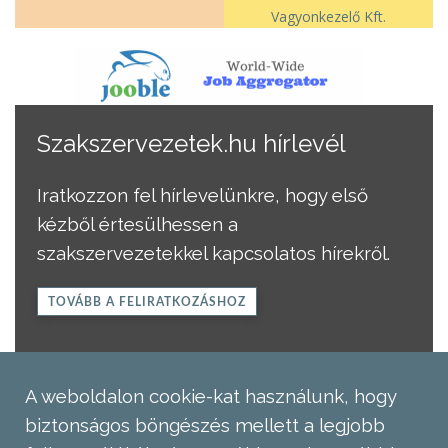
Vagyonkezelő Kft.
Szakszervezetek.hu hírlevél
Iratkozzon fel hírlevelünkre, hogy első
kézből értesülhessen a
szakszervezetekkel kapcsolatos hírekről.
TOVÁBB A FELIRATKOZÁSHOZ
A weboldalon cookie-kat használunk, hogy
biztonságos böngészés mellett a legjobb