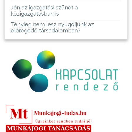
Jön az igazgatási szünet a
közigazgatásban is
Tényleg nem lesz nyugdíjunk az
elöregedő társadalomban?