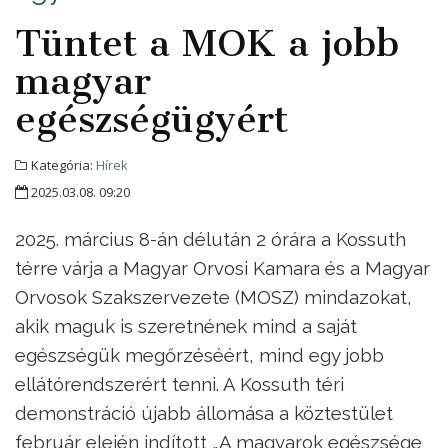
Tüntet a MOK a jobb
magyar
egészségügyért
Kategória:
Hírek
2025.03.08. 09:20
2025. március 8-án délután 2 órára a Kossuth
térre várja a Magyar Orvosi Kamara és a Magyar
Orvosok Szakszervezete (MOSZ) mindazokat,
akik maguk is szeretnének mind a saját
egészségük megőrzéséért, mind egy jobb
ellátórendszerért tenni. A Kossuth téri
demonstráció újabb állomása a köztestület
február elején indított „A magyarok egészsége