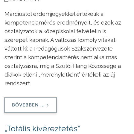
Márciustól érdemjegyekkel értékelik a
kompetenciamérés eredményeit, és ezek az
osztályzatok a középiskolai felvételin is
szerepet kapnak. A változás komoly vitákat
váltott ki: a Pedagógusok Szakszervezete
szerint a kompetenciamérés nem alkalmas
osztályzásra, míg a Szülői Hang Közössége a
diákok elleni „merényletként” értékeli az új
rendszert.
BŐVEBBEN ...
„Totális kivéreztetés”