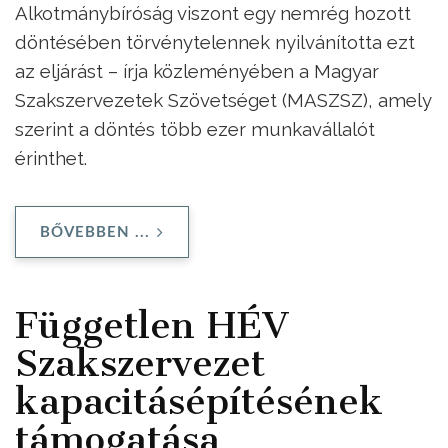
Alkotmánybíróság viszont egy nemrég hozott
döntésében törvénytelennek nyilvánította ezt
az eljárást – írja közleményében a Magyar
Szakszervezetek Szövetséget (MASZSZ), amely
szerint a döntés több ezer munkavállalót
érinthet.
BŐVEBBEN ...
Független HÉV
Szakszervezet
kapacitásépítésének
támogatása