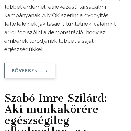
többet érdemel” elnevezésű társadalmi
kampányának. A MOK szerint a gyógyítás
feltételeinek javításáért tüntetnek, valamint
arról fog szólni a demonstráció, hogy az
emberek törődjenek többet a saját
egészségükkel.
BŐVEBBEN ...
Szabó Imre Szilárd:
Aki munkakörére
egészségileg