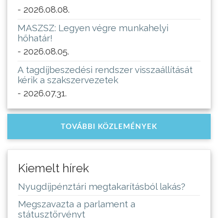
- 2026.08.08.
MASZSZ: Legyen végre munkahelyi
hőhatár!
- 2026.08.05.
A tagdíjbeszedési rendszer visszaállítását
kérik a szakszervezetek
- 2026.07.31.
TOVÁBBI KÖZLEMÉNYEK
Kiemelt hírek
Nyugdíjpénztári megtakarításból lakás?
Megszavazta a parlament a
státusztörvényt