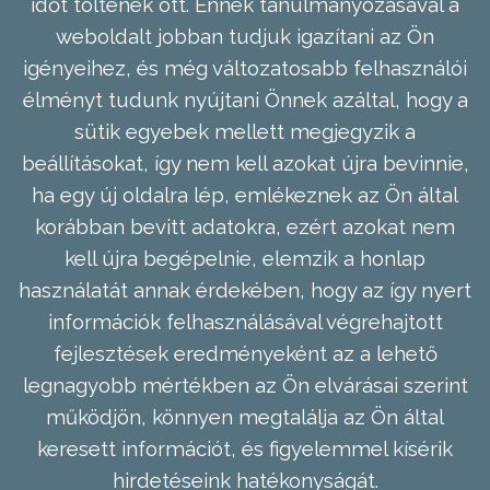
időt töltenek ott. Ennek tanulmányozásával a
weboldalt jobban tudjuk igazítani az Ön
igényeihez, és még változatosabb felhasználói
élményt tudunk nyújtani Önnek azáltal, hogy a
sütik egyebek mellett megjegyzik a
beállításokat, így nem kell azokat újra bevinnie,
ha egy új oldalra lép, emlékeznek az Ön által
korábban bevitt adatokra, ezért azokat nem
kell újra begépelnie, elemzik a honlap
használatát annak érdekében, hogy az így nyert
információk felhasználásával végrehajtott
fejlesztések eredményeként az a lehető
legnagyobb mértékben az Ön elvárásai szerint
működjön, könnyen megtalálja az Ön által
keresett információt, és figyelemmel kísérik
hirdetéseink hatékonyságát.