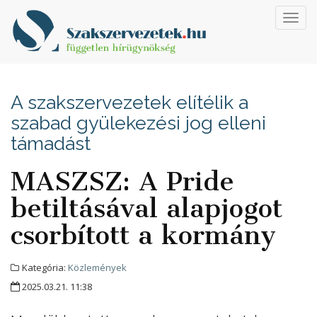
Toggl
navig
A szakszervezetek elítélik a
szabad gyülekezési jog elleni
támadást
MASZSZ: A Pride
betiltásával alapjogot
csorbított a kormány
Kategória:
Közlemények
2025.03.21. 11:38