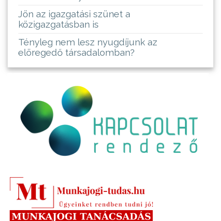
Jön az igazgatási szünet a
közigazgatásban is
Tényleg nem lesz nyugdíjunk az
elöregedő társadalomban?