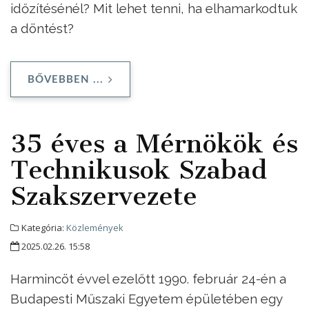
időzítésénél? Mit lehet tenni, ha elhamarkodtuk
a döntést?
BŐVEBBEN ...
35 éves a Mérnökök és
Technikusok Szabad
Szakszervezete
Kategória:
Közlemények
2025.02.26. 15:58
Harmincöt évvel ezelőtt 1990. február 24-én a
Budapesti Műszaki Egyetem épületében egy