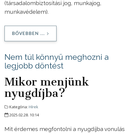
(társadalombiztosítási jog, munkajog,
munkavédelem).
BŐVEBBEN ...
Nem túl könnyű meghozni a
legjobb döntést
Mikor menjünk
nyugdíjba?
Kategória:
Hírek
2025.02.28. 10:14
Mit érdemes megfontolni a nyugdíjba vonulás