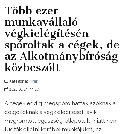
Több ezer
munkavállaló
végkielégítésén
spóroltak a cégek, de
az Alkotmánybíróság
közbeszólt
Kategória:
Hírek
2025.02.21. 11:27
A cégek eddig megspórolhatták azoknak a
dolgozóknak a végkielégítését, akik
megromlott egészségi állapotuk miatt nem
tudták ellátni korábbi munkájukat, az