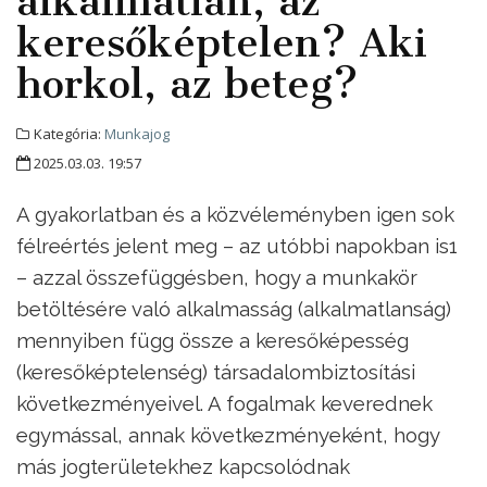
alkalmatlan, az
keresőképtelen? Aki
horkol, az beteg?
Kategória:
Munkajog
2025.03.03. 19:57
A gyakorlatban és a közvéleményben igen sok
félreértés jelent meg – az utóbbi napokban is1
– azzal összefüggésben, hogy a munkakör
betöltésére való alkalmasság (alkalmatlanság)
mennyiben függ össze a keresőképesség
(keresőképtelenség) társadalombiztosítási
következményeivel. A fogalmak keverednek
egymással, annak következményeként, hogy
más jogterületekhez kapcsolódnak