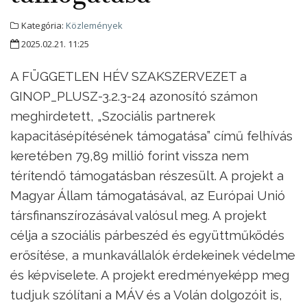
Kategória:
Közlemények
2025.02.21. 11:25
A FÜGGETLEN HÉV SZAKSZERVEZET a
GINOP_PLUSZ-3.2.3-24 azonosító számon
meghirdetett, „Szociális partnerek
kapacitásépítésének támogatása” című felhívás
keretében 79,89 millió forint vissza nem
térítendő támogatásban részesült. A projekt a
Magyar Állam támogatásával, az Európai Unió
társfinanszírozásával valósul meg. A projekt
célja a szociális párbeszéd és együttműködés
erősítése, a munkavállalók érdekeinek védelme
és képviselete. A projekt eredményeképp meg
tudjuk szólítani a MÁV és a Volán dolgozóit is,