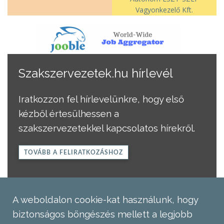
Vagyonkezelő Kft.
Szakszervezetek.hu hírlevél
Iratkozzon fel hírlevelünkre, hogy első
kézből értesülhessen a
szakszervezetekkel kapcsolatos hírekről.
TOVÁBB A FELIRATKOZÁSHOZ
A weboldalon cookie-kat használunk, hogy
biztonságos böngészés mellett a legjobb