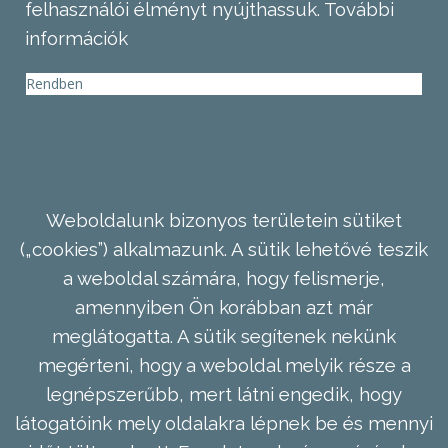
felhasználói élményt nyújthassuk.
További
információk
Rendben
Weboldalunk bizonyos területein sütiket
(„cookies”) alkalmazunk. A sütik lehetővé teszik
a weboldal számára, hogy felismerje,
amennyiben Ön korábban azt már
meglátogatta. A sütik segítenek nekünk
megérteni, hogy a weboldal melyik része a
legnépszerűbb, mert látni engedik, hogy
látogatóink mely oldalakra lépnek be és mennyi