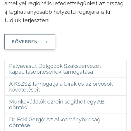
amellyel regionális lefedettségünket az ország
4 leghátrányosabb helyzetű régiójára is ki
tudjuk terjeszteni.
BŐVEBBEN ...
Pályavasút Dolgozók Szakszervezet
kapacitásépítésének támogatása
A KSZSZ támogatja a bírák és az orvosok
követeléseit
Munkavállalók ezrein segíthet egy AB
döntés
Dr. Eckl Gergő: Az Alkotmánybíróság
döntése