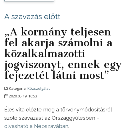
A szavazás előtt
„A kormány teljesen
fel akarja számolni a
közalkalmazotti
jogviszonyt, ennek egy
fejezetét látni most”
Kategória:
Közszolgálat
2020.05.19. 16:53
Éles vita előzte meg a törvénymódosításról
szóló szavazást az Országgyűlésben –
olvasható a Népszavában
.