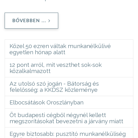
BŐVEBBEN ...
Közel 50 ezren váltak munkanélkülivé
egyetlen hónap alatt
12 pont arról, mit veszthet sok-sok
közalkalmazott
Az utolsó szó jogán - Bátorság és
felelősség: a KKDSZ közleménye
Elbocsátások Oroszlányban
Öt budapesti cégből négynél kellett
megszorításokat bevezetni a járvány miatt
Egyre biztosabb: pusztító munkanélküliség