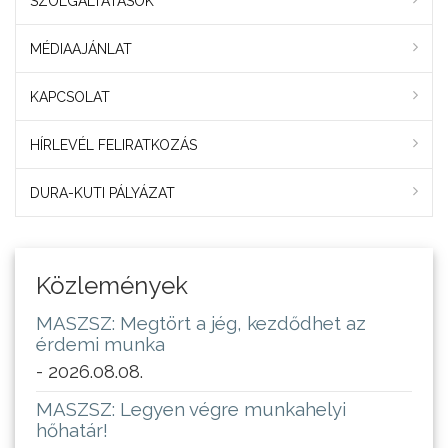
SZOLGÁLTATÁSOK
MÉDIAAJÁNLAT
KAPCSOLAT
HÍRLEVÉL FELIRATKOZÁS
DURA-KUTI PÁLYÁZAT
Közlemények
MASZSZ: Megtört a jég, kezdődhet az
érdemi munka
- 2026.08.08.
MASZSZ: Legyen végre munkahelyi
hőhatár!