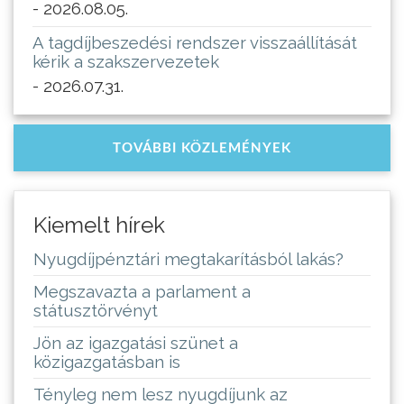
- 2026.08.05.
A tagdíjbeszedési rendszer visszaállítását
kérik a szakszervezetek
- 2026.07.31.
TOVÁBBI KÖZLEMÉNYEK
Kiemelt hírek
Nyugdíjpénztári megtakarításból lakás?
Megszavazta a parlament a
státusztörvényt
Jön az igazgatási szünet a
közigazgatásban is
Tényleg nem lesz nyugdíjunk az