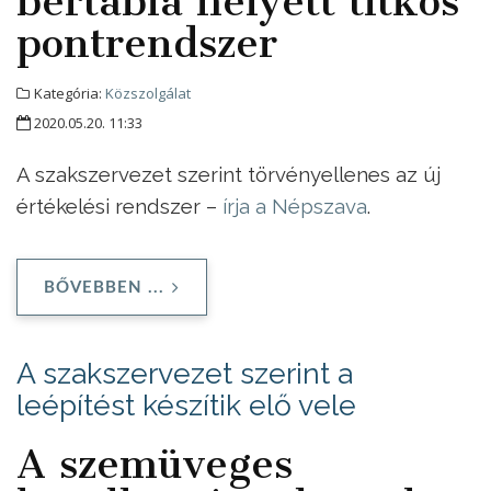
bértábla helyett titkos
pontrendszer
Kategória:
Közszolgálat
2020.05.20. 11:33
A szakszervezet szerint törvényellenes az új
értékelési rendszer –
írja a Népszava
.
BŐVEBBEN ...
A szakszervezet szerint a
leépítést készítik elő vele
A szemüveges