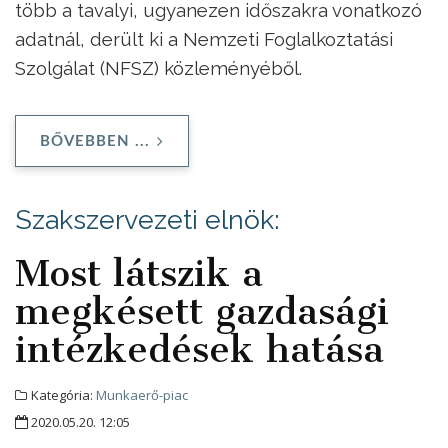
több a tavalyi, ugyanezen időszakra vonatkozó
adatnál, derült ki a Nemzeti Foglalkoztatási
Szolgálat (NFSZ) közleményéből.
BŐVEBBEN ...
Szakszervezeti elnök:
Most látszik a
megkésett gazdasági
intézkedések hatása
Kategória:
Munkaerő-piac
2020.05.20. 12:05