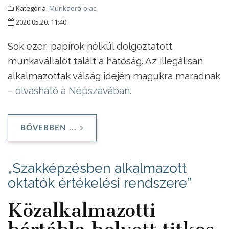
Kategória:
Munkaerő-piac
2020.05.20. 11:40
Sok ezer, papírok nélkül dolgoztatott
munkavállalót talált a hatóság. Az illegálisan
alkalmazottak válság idején magukra maradnak
–
olvasható a Népszavában
.
BŐVEBBEN ...
„Szakképzésben alkalmazott
oktatók értékelési rendszere”
Közalkalmazotti