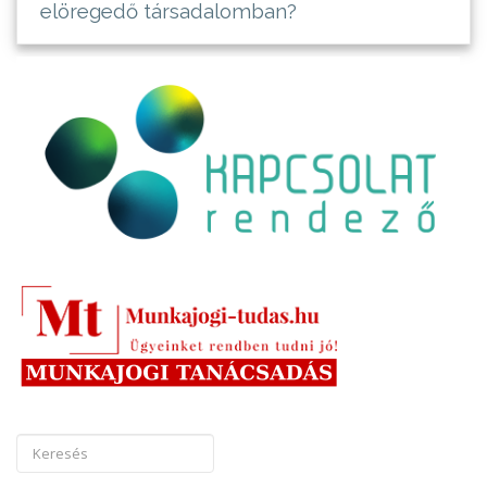
elöregedő társadalomban?