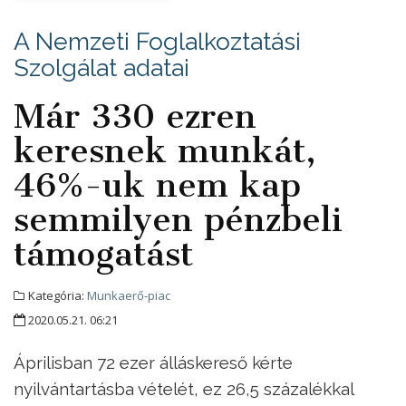
A Nemzeti Foglalkoztatási
Szolgálat adatai
Már 330 ezren
keresnek munkát,
46%-uk nem kap
semmilyen pénzbeli
támogatást
Kategória:
Munkaerő-piac
2020.05.21. 06:21
Áprilisban 72 ezer álláskereső kérte
nyilvántartásba vételét, ez 26,5 százalékkal