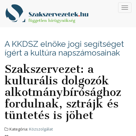
Toggl
navig
A KKDSZ elnöke jogi segítséget
ígért a kultúra napszámosainak
Szakszervezet: a
kulturális dolgozók
alkotmánybírósághoz
fordulnak, sztrájk és
tüntetés is jöhet
Kategória:
Közszolgálat