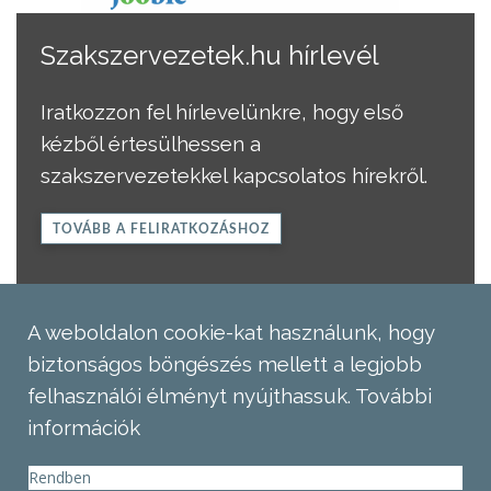
Szakszervezetek.hu hírlevél
Iratkozzon fel hírlevelünkre, hogy első
kézből értesülhessen a
szakszervezetekkel kapcsolatos hírekről.
TOVÁBB A FELIRATKOZÁSHOZ
A weboldalon cookie-kat használunk, hogy
biztonságos böngészés mellett a legjobb
felhasználói élményt nyújthassuk.
További
információk
Rendben