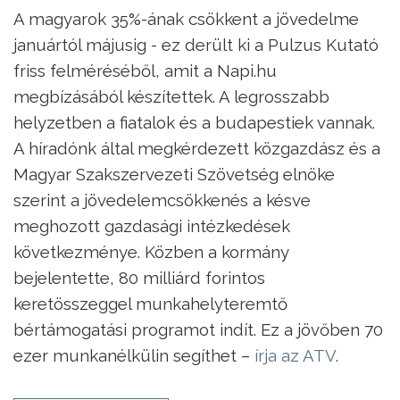
A magyarok 35%-ának csökkent a jövedelme
januártól májusig - ez derült ki a Pulzus Kutató
friss felméréséből, amit a Napi.hu
megbízásából készítettek. A legrosszabb
helyzetben a fiatalok és a budapestiek vannak.
A híradónk által megkérdezett közgazdász és a
Magyar Szakszervezeti Szövetség elnöke
szerint a jövedelemcsökkenés a késve
meghozott gazdasági intézkedések
következménye. Közben a kormány
bejelentette, 80 milliárd forintos
keretösszeggel munkahelyteremtő
bértámogatási programot indít. Ez a jövőben 70
ezer munkanélkülin segíthet –
írja az ATV
.