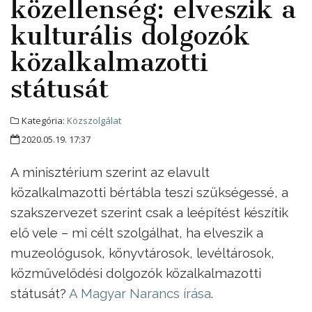
közellenség: elveszik a
kulturális dolgozók
közalkalmazotti
státusát
Kategória:
Közszolgálat
2020.05.19. 17:37
A minisztérium szerint az elavult
közalkalmazotti bértábla teszi szükségessé, a
szakszervezet szerint csak a leépítést készítik
elő vele – mi célt szolgálhat, ha elveszik a
muzeológusok, könyvtárosok, levéltárosok,
közművelődési dolgozók közalkalmazotti
státusát?
A Magyar Narancs írása
.