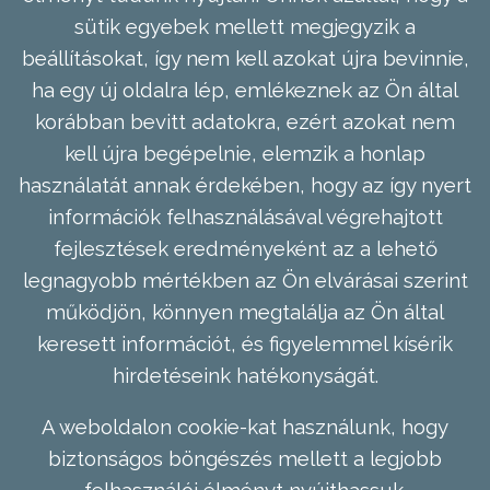
sütik egyebek mellett megjegyzik a
beállításokat, így nem kell azokat újra bevinnie,
ha egy új oldalra lép, emlékeznek az Ön által
korábban bevitt adatokra, ezért azokat nem
kell újra begépelnie, elemzik a honlap
használatát annak érdekében, hogy az így nyert
információk felhasználásával végrehajtott
fejlesztések eredményeként az a lehető
legnagyobb mértékben az Ön elvárásai szerint
működjön, könnyen megtalálja az Ön által
keresett információt, és figyelemmel kísérik
hirdetéseink hatékonyságát.
A weboldalon cookie-kat használunk, hogy
biztonságos böngészés mellett a legjobb