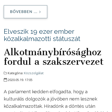
BŐVEBBEN ...
Elveszik 19 ezer ember
közalkalmazotti státuszát
Alkotmánybírósághoz
fordul a szakszervezet
Kategória:
Közszolgálat
2020.05.19. 17:05
A parlament kedden elfogadta, hogy a
kulturális dolgozók a jövőben nem lesznek
közalkalmazottak. Híradónk a döntés után