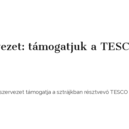
vezet: támogatjuk a TES
szervezet támogatja a sztrájkban résztvevő TESCO