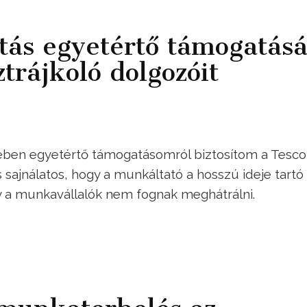
tás egyetértő támogatásá
ztrájkoló dolgozóit
ében egyetértő támogatásomról biztosítom a Tesco
s sajnálatos, hogy a munkáltató a hosszú ideje tartó
y a munkavállalók nem fognak meghátrálni.