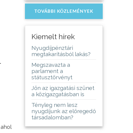
TOVÁBBI KÖZLEMÉNYEK
Kiemelt hírek
Nyugdíjpénztári
megtakarításból lakás?
-
Megszavazta a
parlament a
státusztörvényt
Jön az igazgatási szünet
a közigazgatásban is
Tényleg nem lesz
nyugdíjunk az elöregedő
társadalomban?
 ahol