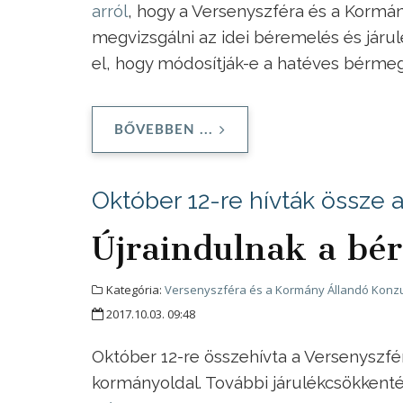
arról
, hogy a Versenyszféra és a Kormá
megvizsgálni az idei béremelés és járu
el, hogy módosítják-e a hatéves bérmeg
BŐVEBBEN ...
Október 12-re hívták össze 
Újraindulnak a bér
Kategória:
Versenyszféra és a Kormány Állandó Konzu
2017.10.03. 09:48
Október 12-re összehívta a Versenyszfé
kormányoldal. További járulékcsökkenté