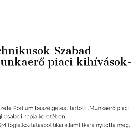
chnikusok Szabad
unkaerő piaci kihívások
zete Pódium beszélgetést tartott „Munkaerő piaci
 Családi napja keretében.
foglalkoztatáspolitikai államtitkára nyitotta meg,