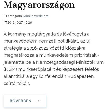
Magyarországon
Kategória:
Munkásvédelem
2016.10.27. 12:26
A kormány megtárgyalta és jóváhagyta a
munkavédelem nemzeti politikáját, az új
stratégia a 2016-2022 közötti időszakra
meghatározza a munkavédelem prioritásait -
jelentette be a Nemzetgazdasági Minisztérium
(NGM) munkaerőpiacért és képzésért felelős
államtitkára egy konferencián Budapesten,
csütörtökön.
BŐVEBBEN ...