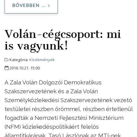
BŐVEBBEN ...
Volán-cégcsoport: mi
is vagyunk!
Kategória:
Közlemények
2016.10.21. 15:00
A Zala Volán Dolgozói Demokratikus
Szakszervezetének és a Zala Volán
Személyközlekedési Szakszervezetének vezető
testületei részben örömmel, részben értetlenül
fogadták a Nemzeti Fejlesztési Minisztérium
(NFM) közlekedéspolitikáért felelős
államtitkárának, Tasó Lászlónak az MTI-nek