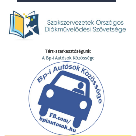
Társ-szerkesztőségünk:
A Bp-i Autósok Közössége