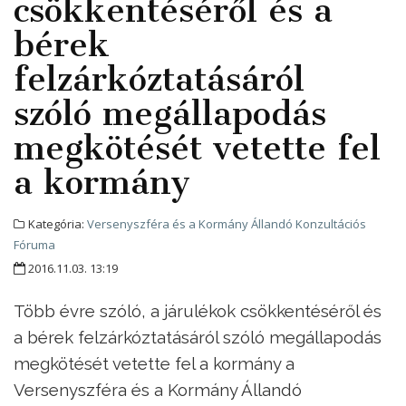
csökkentéséről és a
bérek
felzárkóztatásáról
szóló megállapodás
megkötését vetette fel
a kormány
Kategória:
Versenyszféra és a Kormány Állandó Konzultációs
Fóruma
2016.11.03. 13:19
Több évre szóló, a járulékok csökkentéséről és
a bérek felzárkóztatásáról szóló megállapodás
megkötését vetette fel a kormány a
Versenyszféra és a Kormány Állandó