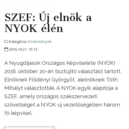
SZEF: Új elnök a
NYOK élén
Kategória:
Közlemények
2016.10.21. 15:13
A Nyugdíjasok Országos Képviselete (NYOK)
2016. október 20-án tisztújító választást tartott.
Elnöknek Földényi Györgyöt, alelnöknek Tóth
Mihályt választották. A NYOK egyik alapítója a
SZEF, amely országos szakszervezeti
szövetséget a NYOK új vezetőségében három
fő képvisel.