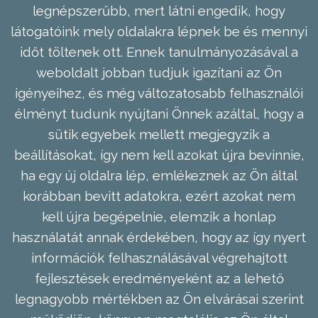
legnépszerűbb, mert látni engedik, hogy
látogatóink mely oldalakra lépnek be és mennyi
időt töltenek ott. Ennek tanulmányozásával a
weboldalt jobban tudjuk igazítani az Ön
igényeihez, és még változatosabb felhasználói
élményt tudunk nyújtani Önnek azáltal, hogy a
sütik egyebek mellett megjegyzik a
beállításokat, így nem kell azokat újra bevinnie,
ha egy új oldalra lép, emlékeznek az Ön által
korábban bevitt adatokra, ezért azokat nem
kell újra begépelnie, elemzik a honlap
használatát annak érdekében, hogy az így nyert
információk felhasználásával végrehajtott
fejlesztések eredményeként az a lehető
legnagyobb mértékben az Ön elvárásai szerint