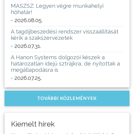
MASZSZ: Legyen végre munkahelyi
hőhatár!
- 2026.08.05.
A tagdíjbeszedési rendszer visszaállítását
kérik a szakszervezetek
- 2026.07.31.
A Hanon Systems dolgozói készek a
határozatlan idejű sztrájkra, de nyitottak a
megállapodásra is
- 2026.07.25.
TOVÁBBI KÖZLEMÉNYEK
Kiemelt hírek