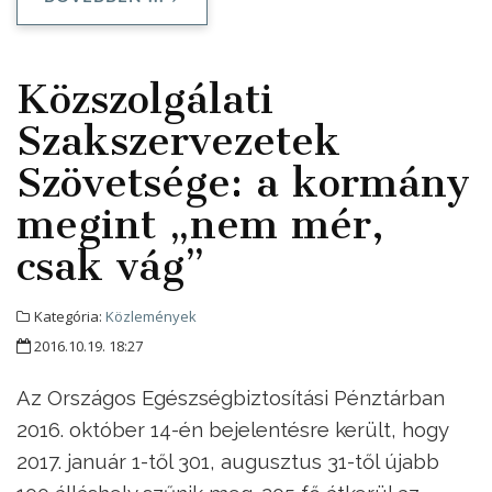
Közszolgálati
Szakszervezetek
Szövetsége: a kormány
megint „nem mér,
csak vág”
Kategória:
Közlemények
2016.10.19. 18:27
Az Országos Egészségbiztosítási Pénztárban
2016. október 14-én bejelentésre került, hogy
2017. január 1-től 301, augusztus 31-től újabb