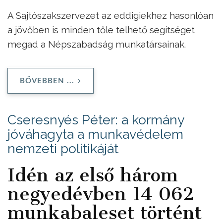
A Sajtószakszervezet az eddigiekhez hasonlóan
a jövőben is minden tőle telhető segítséget
megad a Népszabadság munkatársainak.
BŐVEBBEN ...
Cseresnyés Péter: a kormány
jóváhagyta a munkavédelem
nemzeti politikáját
Idén az első három
negyedévben 14 062
munkabaleset történt