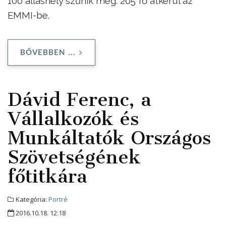
100 álláshely szűnik meg. 205 fő átkerül az
EMMI-be.
BŐVEBBEN ...
Dávid Ferenc, a
Vállalkozók és
Munkáltatók Országos
Szövetségének
főtitkára
Kategória:
Portré
2016.10.18. 12:18