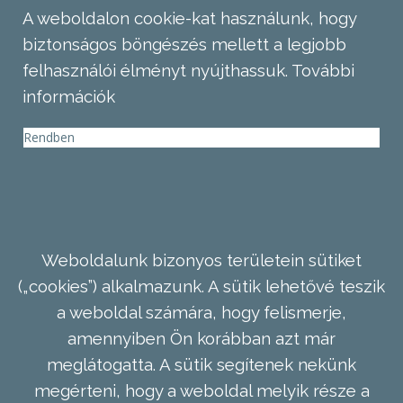
A weboldalon cookie-kat használunk, hogy
biztonságos böngészés mellett a legjobb
felhasználói élményt nyújthassuk.
További
információk
Rendben
Weboldalunk bizonyos területein sütiket
(„cookies”) alkalmazunk. A sütik lehetővé teszik
a weboldal számára, hogy felismerje,
amennyiben Ön korábban azt már
meglátogatta. A sütik segítenek nekünk
megérteni, hogy a weboldal melyik része a