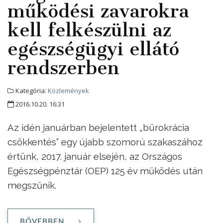
működési zavarokra
kell felkészülni az
egészségügyi ellátó
rendszerben
Kategória:
Közlemények
2016.10.20. 16:31
Az idén januárban bejelentett „bürokrácia
csökkentés” egy újabb szomorú szakaszához
értünk, 2017. január elsején, az Országos
Egészségpénztár (OEP) 125 év működés után
megszűnik.
BŐVEBBEN ...