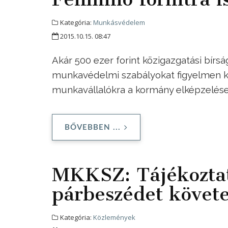
Kategória:
Munkásvédelem
2015.10.15. 08:47
Akár 500 ezer forint közigazgatási bírs
munkavédelmi szabályokat figyelmen kí
munkavállalókra a kormány elképzelése
BŐVEBBEN ...
MKKSZ: Tájékoztat
párbeszédet követe
Kategória:
Közlemények