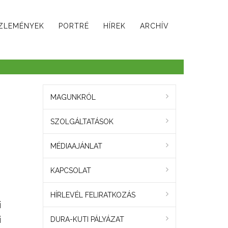
ZLEMÉNYEK
PORTRÉ
HÍREK
ARCHÍV
MAGUNKRÓL
SZOLGÁLTATÁSOK
MÉDIAAJÁNLAT
KAPCSOLAT
HÍRLEVÉL FELIRATKOZÁS
i
i
DURA-KUTI PÁLYÁZAT