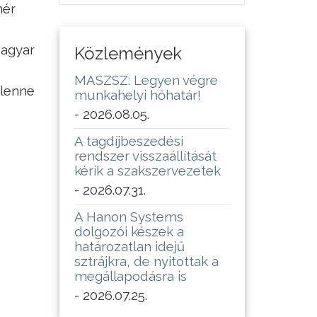
hér
Magyar
Közlemények
MASZSZ: Legyen végre
 lenne
munkahelyi hőhatár!
- 2026.08.05.
A tagdíjbeszedési
rendszer visszaállítását
kérik a szakszervezetek
- 2026.07.31.
A Hanon Systems
dolgozói készek a
határozatlan idejű
sztrájkra, de nyitottak a
megállapodásra is
- 2026.07.25.