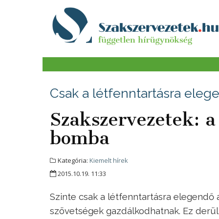
Csak a létfenntartásra eleg
Szakszervezetek: a
bomba
Kategória:
Kiemelt hírek
2015.10.19. 11:33
Szinte csak a létfenntartásra elegendő 
szövetségek gazdálkodhatnak. Ez derül 