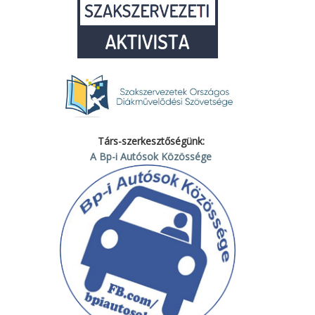
Társ-szerkesztőségünk:
A Bp-i Autósok Közössége