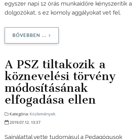
egyszer napi 12 órás munkaidőre kényszerítik a
dolgozókat, s ez komoly aggályokat vet fel.
BŐVEBBEN ...
A PSZ tiltakozik a
köznevelési törvény
módosításának
elfogadása ellen
Kategória:
Közlemények
2019.07.12. 13:37
Sajnálattal vette tudomásul a Pedagógusok