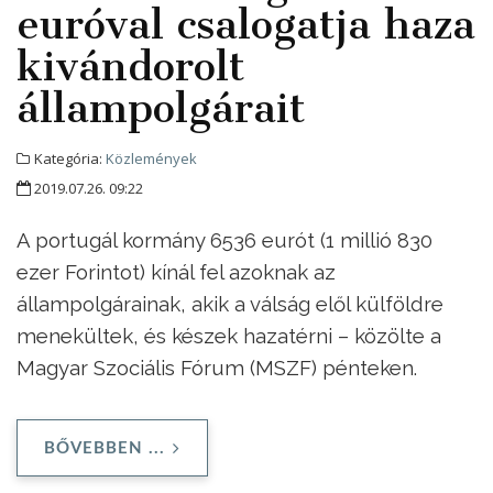
euróval csalogatja haza
kivándorolt
állampolgárait
Kategória:
Közlemények
2019.07.26. 09:22
A portugál kormány 6536 eurót (1 millió 830
ezer Forintot) kínál fel azoknak az
állampolgárainak, akik a válság elől külföldre
menekültek, és készek hazatérni – közölte a
Magyar Szociális Fórum (MSZF) pénteken.
BŐVEBBEN ...