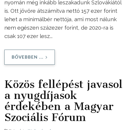
nyomán még inkább leszakadunk Szlovákiától
is. Ott jövőre átszámítva nettó 157 ezer forint
lehet a minimálbér nettója, ami most nálunk
nem egészen százezer forint, de 2020-ra is
csak 107 ezer lesz...
BŐVEBBEN ...
Közös fellépést javasol
a nyugdíjasok
érdekében a Magyar
Szociális Fórum