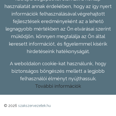
használatát annak érdekében, hogy az így nyert
információk felhasználásával végrehajtott
fejlesztések eredményeként az a lehető
legnagyobb mértékben az Ön elvárásai szerint
működjön, könnyen megtalálja az Ön által
keresett információt, és figyelemmel kísérik
hirdetéseink hatékonyságát.
A weboldalon cookie-kat használunk, hogy
biztonságos böngészés mellett a legjobb
felhasználói élményt nyújthassuk.
További információk
© 2026
szakszervezetek.hu