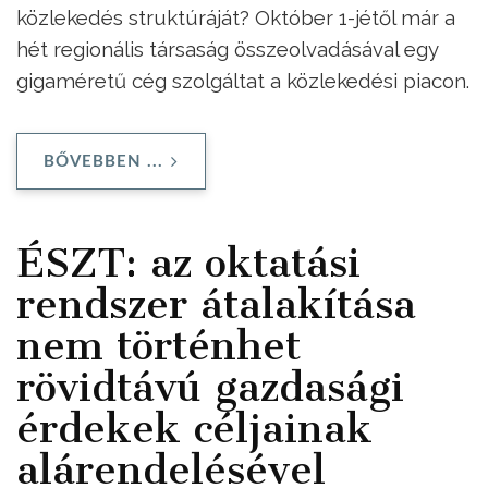
közlekedés struktúráját? Október 1-jétől már a
hét regionális társaság összeolvadásával egy
gigaméretű cég szolgáltat a közlekedési piacon.
BŐVEBBEN ...
ÉSZT: az oktatási
rendszer átalakítása
nem történhet
rövidtávú gazdasági
érdekek céljainak
alárendelésével