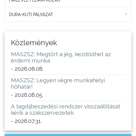
HÍRLEVÉL FELIRATKOZÁS
DURA-KUTI PÁLYÁZAT
Közlemények
MASZSZ: Megtört a jég, kezdődhet az
érdemi munka
- 2026.08.08.
MASZSZ: Legyen végre munkahelyi
hőhatár!
- 2026.08.05.
A tagdíjbeszedési rendszer visszaállítását
kérik a szakszervezetek
- 2026.07.31.