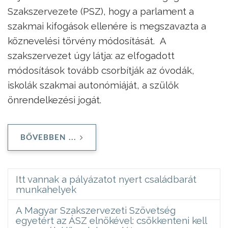
Szakszervezete (PSZ), hogy a parlament a
szakmai kifogások ellenére is megszavazta a
köznevelési törvény módosítását. A
szakszervezet úgy látja: az elfogadott
módosítások tovább csorbítják az óvodák,
iskolák szakmai autonómiáját, a szülők
önrendelkezési jogát.
BŐVEBBEN ...
Itt vannak a pályázatot nyert családbarát
munkahelyek
A Magyar Szakszervezeti Szövetség
egyetért az ÁSZ elnökével: csökkenteni kell