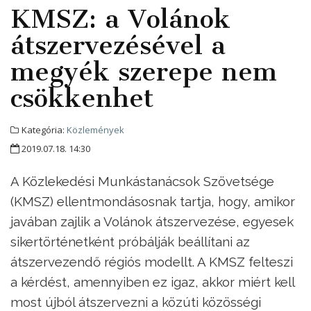
KMSZ: a Volánok
átszervezésével a
megyék szerepe nem
csökkenhet
Kategória:
Közlemények
2019.07.18. 14:30
A Közlekedési Munkástanácsok Szövetsége
(KMSZ) ellentmondásosnak tartja, hogy, amikor
javában zajlik a Volánok átszervezése, egyesek
sikertörténetként próbálják beállítani az
átszervezendő régiós modellt. A KMSZ felteszi
a kérdést, amennyiben ez igaz, akkor miért kell
most újból átszervezni a közúti közösségi