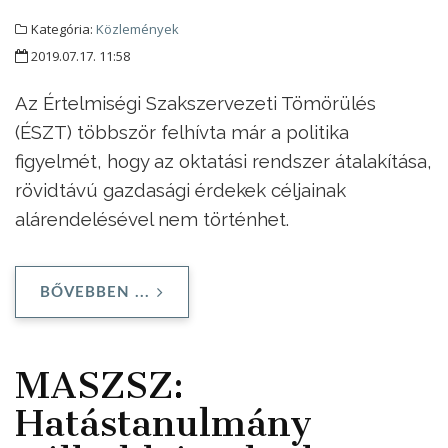
Kategória:
Közlemények
2019.07.17. 11:58
Az Értelmiségi Szakszervezeti Tömörülés
(ÉSZT) többször felhívta már a politika
figyelmét, hogy az oktatási rendszer átalakítása,
rövidtávú gazdasági érdekek céljainak
alárendelésével nem történhet.
BŐVEBBEN ...
MASZSZ:
Hatástanulmány