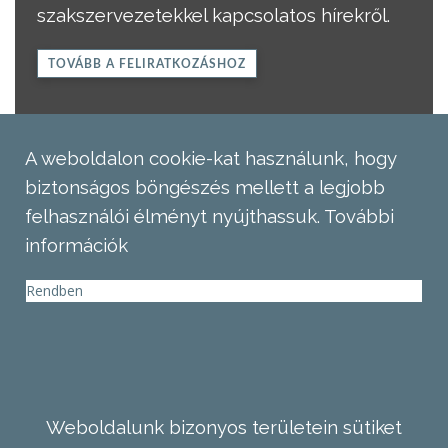
szakszervezetekkel kapcsolatos hírekről.
TOVÁBB A FELIRATKOZÁSHOZ
A weboldalon cookie-kat használunk, hogy
biztonságos böngészés mellett a legjobb
felhasználói élményt nyújthassuk.
További
információk
Rendben
Weboldalunk bizonyos területein sütiket