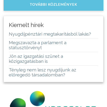
TOVÁBBI KÖZLEMÉNYEK
Kiemelt hírek
Nyugdíjpénztári megtakarításból lakás?
Megszavazta a parlament a
státusztörvényt
Jön az igazgatási szünet a
közigazgatásban is
Tényleg nem lesz nyugdíjunk az
elöregedő társadalomban?