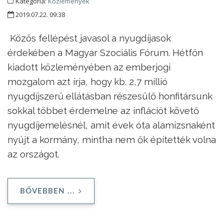
Kategória:
Közlemények
2019.07.22. 09:38
Közös fellépést javasol a nyugdíjasok
érdekében a Magyar Szociális Fórum. Hétfőn
kiadott közleményében az emberjogi
mozgalom azt írja, hogy kb. 2,7 millió
nyugdíjszerű ellátásban részesülő honfitársunk
sokkal többet érdemelne az inflációt követő
nyugdíjemelésnél, amit évek óta alamizsnaként
nyújt a kormány, mintha nem ők építették volna
az országot.
BŐVEBBEN ...