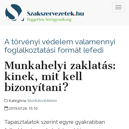
Toggl
navig
A törvényi védelem valamennyi
foglalkoztatási formát lefedi
Munkahelyi zaklatás:
kinek, mit kell
bizonyítani?
Kategória:
Munkásvédelem
2019.07.26. 15:10
Tapasztalatok szerint egyre gyakrabban