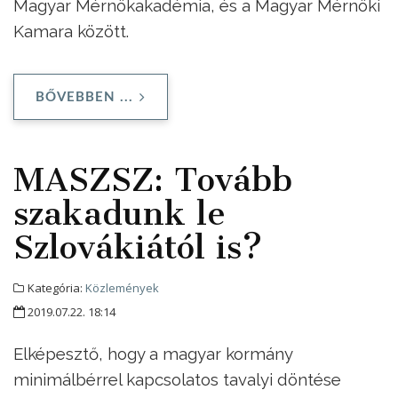
Magyar Mérnökakadémia, és a Magyar Mérnöki
Kamara között.
BŐVEBBEN ...
MASZSZ: Tovább
szakadunk le
Szlovákiától is?
Kategória:
Közlemények
2019.07.22. 18:14
Elképesztő, hogy a magyar kormány
minimálbérrel kapcsolatos tavalyi döntése