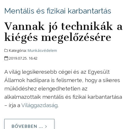
Mentális és fizikai karbantartás
Vannak jó technikák a
kiégés megelőzésére
Kategória:
Munkásvédelem
2019.07.25. 16:42
A világ legsikeresebb cégei és az Egyesült
Államok hadiipara is felismerte, hogy a sikeres
működéshez elengedhetetlen az
alkalmazottaik mentális és fizikai karbantartása
– írja a
Világgazdaság
.
BŐVEBBEN ...