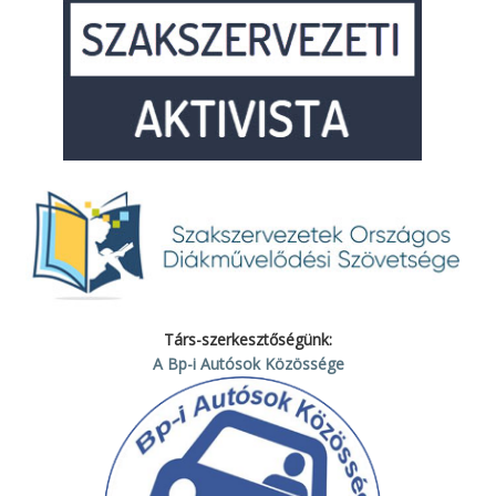
Társ-szerkesztőségünk:
A Bp-i Autósok Közössége