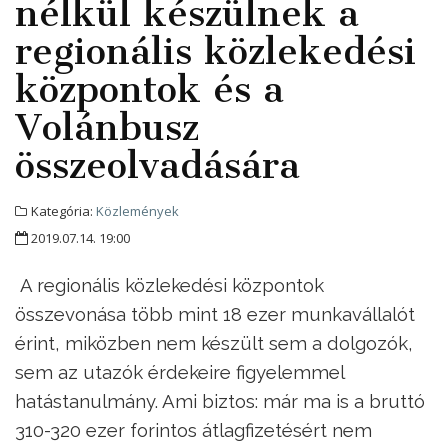
nélkül készülnek a
regionális közlekedési
központok és a
Volánbusz
összeolvadására
Kategória:
Közlemények
2019.07.14. 19:00
A regionális közlekedési központok
összevonása több mint 18 ezer munkavállalót
érint, miközben nem készült sem a dolgozók,
sem az utazók érdekeire figyelemmel
hatástanulmány. Ami biztos: már ma is a bruttó
310-320 ezer forintos átlagfizetésért nem