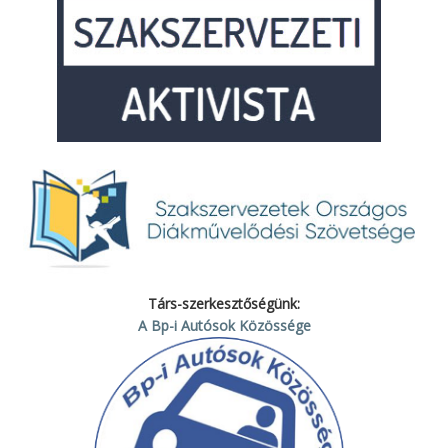
Társ-szerkesztőségünk:
A Bp-i Autósok Közössége