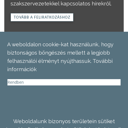
szakszervezetekkel kapcsolatos hírekről.
TOVÁBB A FELIRATKOZÁSHOZ
A weboldalon cookie-kat használunk, hogy
biztonságos böngészés mellett a legjobb
felhasználói élményt nyújthassuk.
További
információk
Rendben
Weboldalunk bizonyos területein sütiket