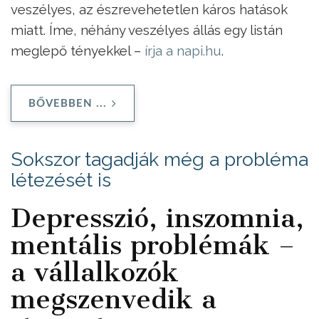
veszélyes, az észrevehetetlen káros hatások
miatt. Íme, néhány veszélyes állás egy listán
meglepő tényekkel –
írja a napi.hu
.
BŐVEBBEN ...
Sokszor tagadják még a probléma
létezését is
Depresszió, inszomnia,
mentális problémák –
a vállalkozók
megszenvedik a