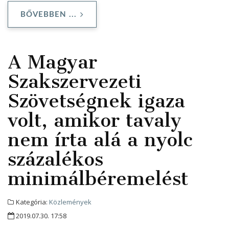
BŐVEBBEN ...
A Magyar
Szakszervezeti
Szövetségnek igaza
volt, amikor tavaly
nem írta alá a nyolc
százalékos
minimálbéremelést
Kategória:
Közlemények
2019.07.30. 17:58