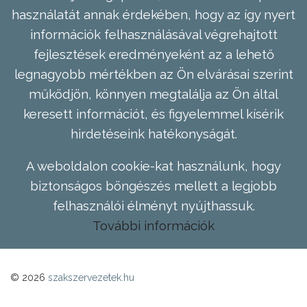
használatát annak érdekében, hogy az így nyert
információk felhasználásával végrehajtott
fejlesztések eredményeként az a lehető
legnagyobb mértékben az Ön elvárásai szerint
működjön, könnyen megtalálja az Ön által
keresett információt, és figyelemmel kísérik
hirdetéseink hatékonyságát.
A weboldalon cookie-kat használunk, hogy
biztonságos böngészés mellett a legjobb
felhasználói élményt nyújthassuk.
További információk
© 2026
szakszervezetek.hu