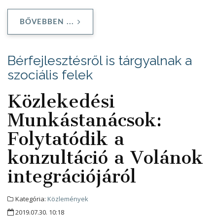
BŐVEBBEN ...
Bérfejlesztésről is tárgyalnak a
szociális felek
Közlekedési
Munkástanácsok:
Folytatódik a
konzultáció a Volánok
integrációjáról
Kategória:
Közlemények
2019.07.30. 10:18