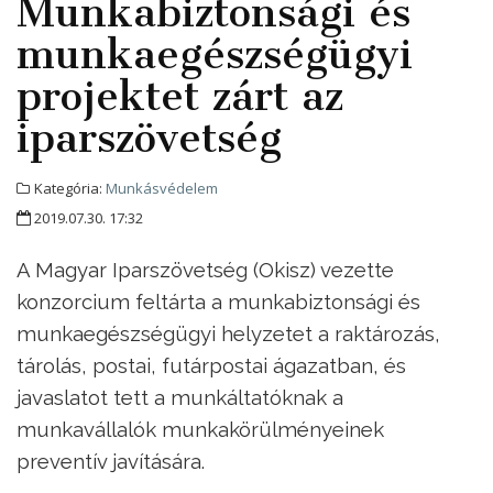
Munkabiztonsági és
munkaegészségügyi
projektet zárt az
iparszövetség
Kategória:
Munkásvédelem
2019.07.30. 17:32
A Magyar Iparszövetség (Okisz) vezette
konzorcium feltárta a munkabiztonsági és
munkaegészségügyi helyzetet a raktározás,
tárolás, postai, futárpostai ágazatban, és
javaslatot tett a munkáltatóknak a
munkavállalók munkakörülményeinek
preventív javítására.