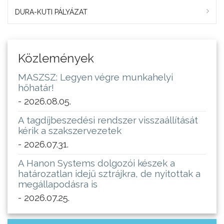
DURA-KUTI PÁLYÁZAT
Közlemények
MASZSZ: Legyen végre munkahelyi
hőhatár!
- 2026.08.05.
A tagdíjbeszedési rendszer visszaállítását
kérik a szakszervezetek
- 2026.07.31.
A Hanon Systems dolgozói készek a
határozatlan idejű sztrájkra, de nyitottak a
megállapodásra is
- 2026.07.25.