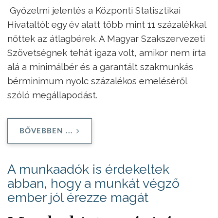
Győzelmi jelentés a Központi Statisztikai
Hivataltól: egy év alatt több mint 11 százalékkal
nőttek az átlagbérek. A Magyar Szakszervezeti
Szövetségnek tehát igaza volt, amikor nem írta
alá a minimálbér és a garantált szakmunkás
bérminimum nyolc százalékos emeléséről
szóló megállapodást.
BŐVEBBEN ...
A munkaadók is érdekeltek
abban, hogy a munkát végző
ember jól érezze magát