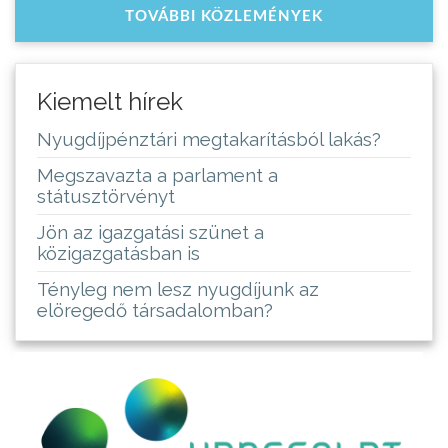
TOVÁBBI KÖZLEMÉNYEK
Kiemelt hírek
Nyugdíjpénztári megtakarításból lakás?
Megszavazta a parlament a
státusztörvényt
Jön az igazgatási szünet a
közigazgatásban is
Tényleg nem lesz nyugdíjunk az
elöregedő társadalomban?