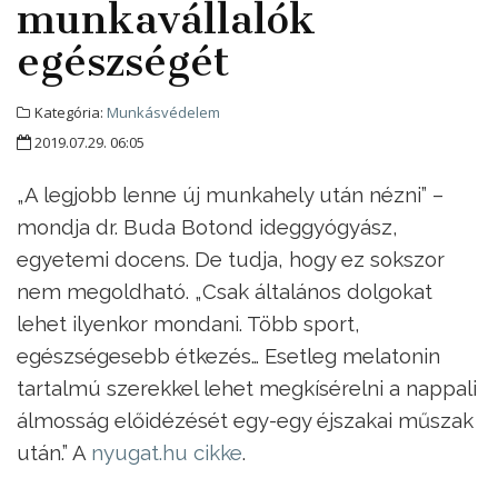
munkavállalók
egészségét
Kategória:
Munkásvédelem
2019.07.29. 06:05
„A legjobb lenne új munkahely után nézni” –
mondja dr. Buda Botond ideggyógyász,
egyetemi docens. De tudja, hogy ez sokszor
nem megoldható. „Csak általános dolgokat
lehet ilyenkor mondani. Több sport,
egészségesebb étkezés… Esetleg melatonin
tartalmú szerekkel lehet megkísérelni a nappali
álmosság előidézését egy-egy éjszakai műszak
után.” A
nyugat.hu cikke
.