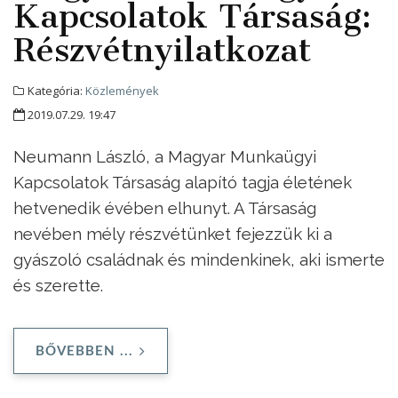
Kapcsolatok Társaság:
Részvétnyilatkozat
Kategória:
Közlemények
2019.07.29. 19:47
Neumann László, a Magyar Munkaügyi
Kapcsolatok Társaság alapító tagja életének
hetvenedik évében elhunyt. A Társaság
nevében mély részvétünket fejezzük ki a
gyászoló családnak és mindenkinek, aki ismerte
és szerette.
BŐVEBBEN ...