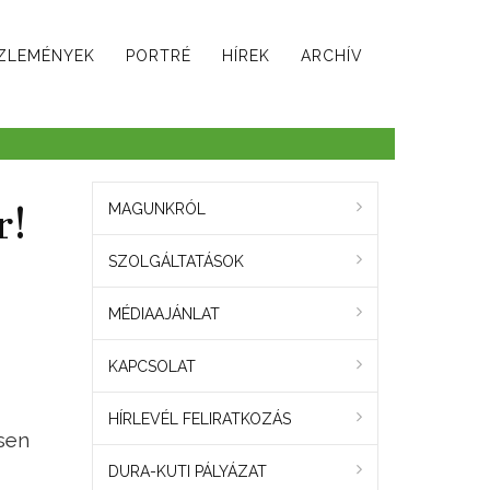
ZLEMÉNYEK
PORTRÉ
HÍREK
ARCHÍV
r!
MAGUNKRÓL
SZOLGÁLTATÁSOK
MÉDIAAJÁNLAT
KAPCSOLAT
HÍRLEVÉL FELIRATKOZÁS
sen
DURA-KUTI PÁLYÁZAT