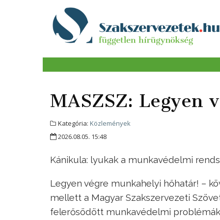
MASZSZ: Legyen v
Kategória:
Közlemények
2026.08.05. 15:48
Kánikula: lyukak a munkavédelmi rend
Legyen végre munkahelyi hőhatár! – k
mellett a Magyar Szakszervezeti Szöve
felerősödött munkavédelmi problémák 