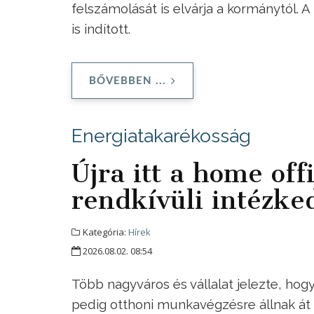
felszámolását is elvárja a kormánytól. 
is indított.
BŐVEBBEN ...
Energiatakarékosság
Újra itt a home offi
rendkívüli intézke
Kategória:
Hírek
2026.08.02. 08:54
Több nagyváros és vállalat jelezte, hog
pedig otthoni munkavégzésre állnak át