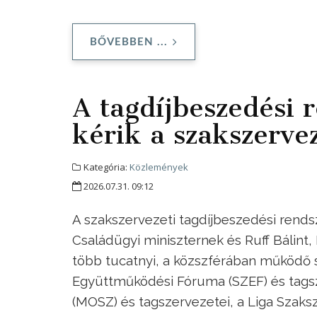
BŐVEBBEN ...
A tagdíjbeszedési r
kérik a szakszerve
Kategória:
Közlemények
2026.07.31. 09:12
A szakszervezeti tagdíjbeszedési rendsze
Családügyi miniszternek és Ruff Bálint,
több tucatnyi, a közszférában működő
Együttműködési Fóruma (SZEF) és tags
(MOSZ) és tagszervezetei, a Liga Szaks