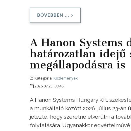
BŐVEBBEN ...
A Hanon Systems d
határozatlan idejű 
megállapodásra is
Kategória:
Közlemények
2026.07.25. 08:46
A Hanon Systems Hungary Kft. székesfe
a munkáltató között 2026. július 23-án 
jelezte, hogy szeretné elkerülni a tov
folytatására. Ugyanakkor egyértelművé t