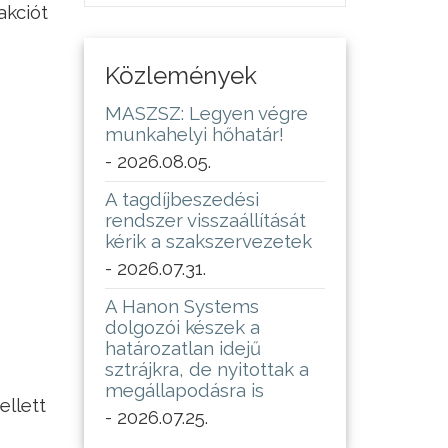
akciót
Közlemények
MASZSZ: Legyen végre
munkahelyi hőhatár!
- 2026.08.05.
A tagdíjbeszedési
rendszer visszaállítását
kérik a szakszervezetek
- 2026.07.31.
A Hanon Systems
dolgozói készek a
határozatlan idejű
sztrájkra, de nyitottak a
megállapodásra is
ellett
- 2026.07.25.