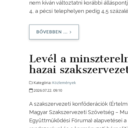
nem kíván változtatni korábbi álláspont
4, a pécsi telephelyen pedig 4,5 száza
BŐVEBBEN ...
Levél a minszterel
hazai szakszervezet
Kategória:
Közlemények
2026.07.22. 09:10
A szakszervezeti konföderációk (Értelm
Magyar Szakszervezeti Szövetség – Mu
Együttműködési Fóruma) alapvetései a 