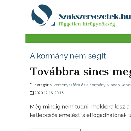
A kormány nem segít
Továbbra sincs me
Kategória:
Versenyszféra és a Kormány Állandó Konzu
2020.12.16. 20:16
Még mindig nem tudni, mekkora lesz a 
kétlépcsős emelést is elfogadhatónak 