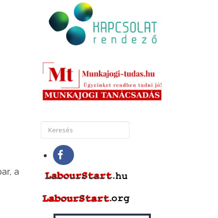
ar, a