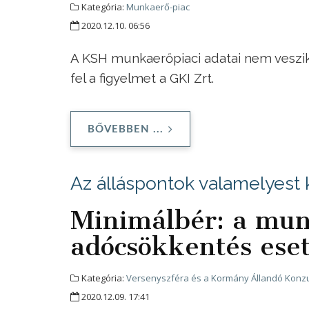
Kategória:
Munkaerő-piac
2020.12.10. 06:56
A KSH munkaerőpiaci adatai nem veszik
fel a figyelmet a GKI Zrt.
BŐVEBBEN ...
Az álláspontok valamelyest
Minimálbér: a mun
adócsökkentés ese
Kategória:
Versenyszféra és a Kormány Állandó Konzu
2020.12.09. 17:41