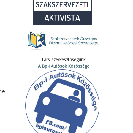
Társ-szerkesztőségünk:
A Bp-i Autósok Közössége
ge