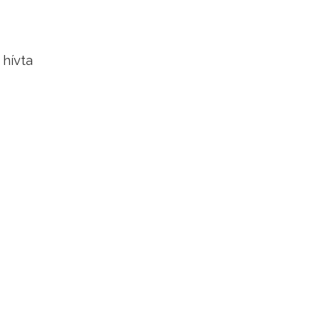
 hívta