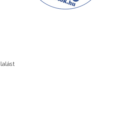
lalást