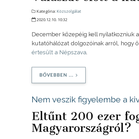
Kategória:
Közszolgálat
2020.12.10. 10:32
December közepéig kell nyilatkozniuk 
kutatóhálózat dolgozóinak arról, hogy 
értesült a Népszava
.
BŐVEBBEN ...
Nem veszik figyelembe a ki
Eltűnt 200 ezer fog
Magyarországról?