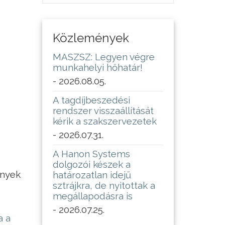
Közlemények
MASZSZ: Legyen végre
munkahelyi hőhatár!
- 2026.08.05.
A tagdíjbeszedési
rendszer visszaállítását
kérik a szakszervezetek
- 2026.07.31.
A Hanon Systems
dolgozói készek a
ények
határozatlan idejű
sztrájkra, de nyitottak a
megállapodásra is
- 2026.07.25.
ja a