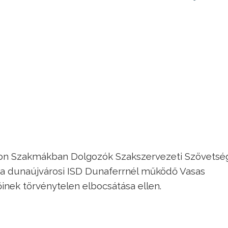
okon Szakmákban Dolgozók Szakszervezeti Szövetsé
k a dunaújvárosi ISD Dunaferrnél működő Vasas
inek törvénytelen elbocsátása ellen.