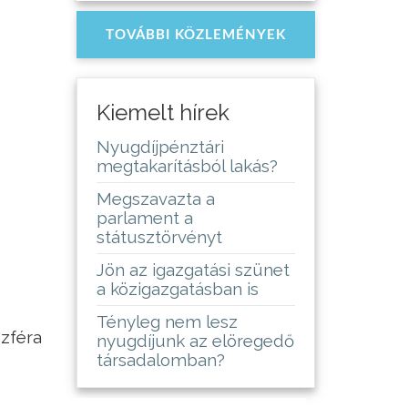
TOVÁBBI KÖZLEMÉNYEK
Kiemelt hírek
Nyugdíjpénztári
megtakarításból lakás?
Megszavazta a
parlament a
státusztörvényt
Jön az igazgatási szünet
a közigazgatásban is
Tényleg nem lesz
zféra
nyugdíjunk az elöregedő
társadalomban?