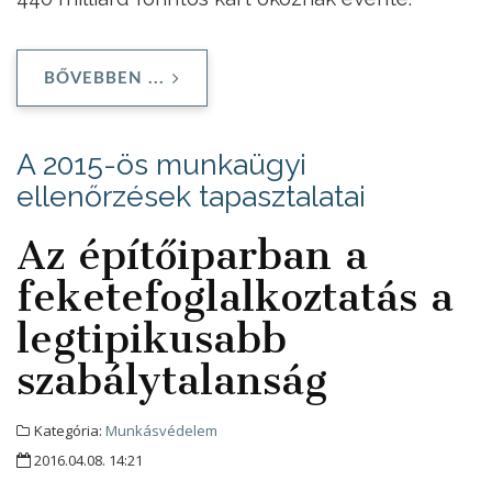
BŐVEBBEN ...
A 2015-ös munkaügyi
ellenőrzések tapasztalatai
Az építőiparban a
feketefoglalkoztatás a
legtipikusabb
szabálytalanság
Kategória:
Munkásvédelem
2016.04.08. 14:21