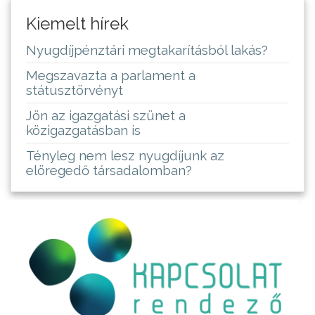
Kiemelt hírek
Nyugdíjpénztári megtakarításból lakás?
Megszavazta a parlament a
státusztörvényt
Jön az igazgatási szünet a
közigazgatásban is
Tényleg nem lesz nyugdíjunk az
elöregedő társadalomban?