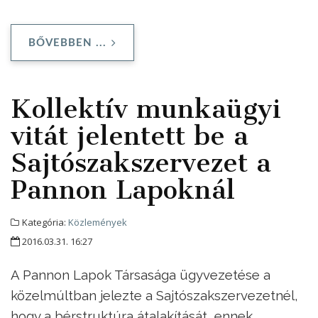
BŐVEBBEN ...
Kollektív munkaügyi
vitát jelentett be a
Sajtószakszervezet a
Pannon Lapoknál
Kategória:
Közlemények
2016.03.31. 16:27
A Pannon Lapok Társasága ügyvezetése a
közelmúltban jelezte a Sajtószakszervezetnél,
hogy a bérstruktúra átalakítását, ennek