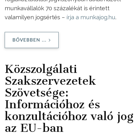
munkavállalók 70 százalékát is érintett
valamilyen jogsértés –
írja a munkajog.hu
.
BŐVEBBEN ...
Közszolgálati
Szakszervezetek
Szövetsége:
Információhoz és
konzultációhoz való jog
az EU-ban