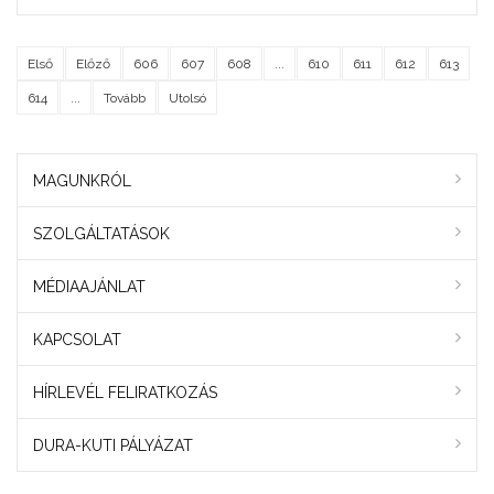
Első
Előző
606
607
608
...
610
611
612
613
614
...
Tovább
Utolsó
MAGUNKRÓL
SZOLGÁLTATÁSOK
MÉDIAAJÁNLAT
KAPCSOLAT
HÍRLEVÉL FELIRATKOZÁS
DURA-KUTI PÁLYÁZAT