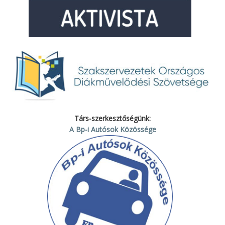
Társ-szerkesztőségünk:
A Bp-i Autósok Közössége