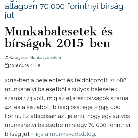
átlagoan 70 000 forintnyi bírság
jut
Munkabalesetek és
bírságok 2015-ben
Kategória:
Munkásvédelem
2016.04.06. 11:18
2015-ben a bejelentett és feldolgozott 21 088
munkahelyi balesetből a súlyos balesetek
száma 173 volt, míg az eljárási bírságok száma
42, és a kiszabott bírság összege 2 945 000
Forint. Ez átlagosan azt jelenti, hogy egy súlyos
munkahelyi balesetre mintegy 70 000 forintnyi
bírság jut –
írja a munkavedo.blog
.