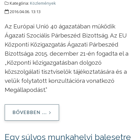
Kategória:
Közlemények
2016.04.06. 13:13
Az Európai Unió 40 ágazatában működik
Ágazati Szociális Párbeszéd Bizottság. Az EU
Központi Közigazgatás Ágazati Párbeszéd
Bizottsága 2015. december 21-én fogadta el a
„Központi közigazgatásban dolgozó
közszolgálati tisztviselők tájékoztatására és a
velük folytatott konzultációra vonatkozó
Megállapodást.”
BŐVEBBEN ...
Egy súlyos munkahelyi balesetre