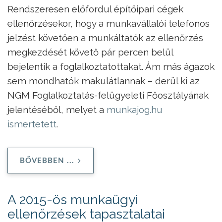
Rendszeresen előfordul építőipari cégek
ellenőrzésekor, hogy a munkavállalói telefonos
jelzést követően a munkáltatók az ellenőrzés
megkezdését követő pár percen belül
bejelentik a foglalkoztatottakat. Ám más ágazok
sem mondhatók makulátlannak – derül ki az
NGM Foglalkoztatás-felügyeleti Főosztályának
jelentéséből, melyet a
munkajog.hu
ismertetett
.
BŐVEBBEN ...
A 2015-ös munkaügyi
ellenőrzések tapasztalatai