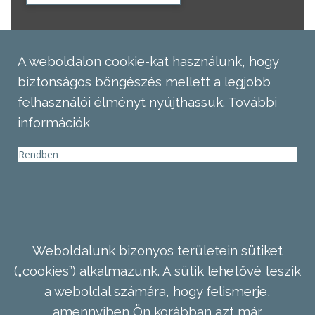
A weboldalon cookie-kat használunk, hogy
biztonságos böngészés mellett a legjobb
felhasználói élményt nyújthassuk.
További
információk
Rendben
Weboldalunk bizonyos területein sütiket
(„cookies”) alkalmazunk. A sütik lehetővé teszik
a weboldal számára, hogy felismerje,
amennyiben Ön korábban azt már