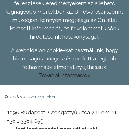
fejlesztések eredményeként az a lehető
legnagyobb mértékben az Ön elvárásai szerint
működjön, könnyen megtalálja az Ön által
keresett információt, és figyelemmel kísérik
hirdetéseink hatékonyságát.
A weboldalon cookie-kat használunk, hogy
biztonságos böngészés mellett a legjobb
felhasználói élményt nyújthassuk.
További információk
© 2026
szakszervezetek.hu
1098 Budapest, Csengettyű utca 7. II. em. 11.
+36 1 3384 059