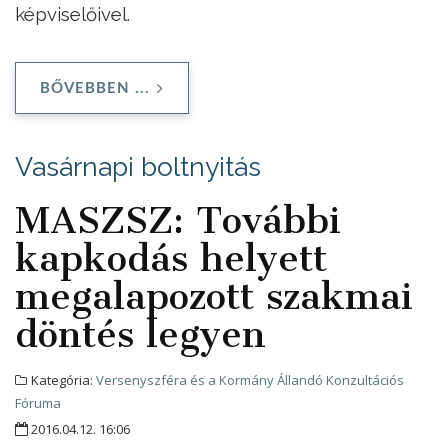
képviselőivel.
BŐVEBBEN ...
Vasárnapi boltnyitás
MASZSZ: További
kapkodás helyett
megalapozott szakmai
döntés legyen
Kategória:
Versenyszféra és a Kormány Állandó Konzultációs
Fóruma
2016.04.12. 16:06