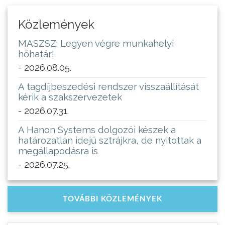
Közlemények
MASZSZ: Legyen végre munkahelyi
hőhatár!
- 2026.08.05.
A tagdíjbeszedési rendszer visszaállítását
kérik a szakszervezetek
- 2026.07.31.
A Hanon Systems dolgozói készek a
határozatlan idejű sztrájkra, de nyitottak a
megállapodásra is
- 2026.07.25.
TOVÁBBI KÖZLEMÉNYEK