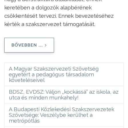
keretében a dolgozók alapbérének
csökkentését tervezi. Ennek bevezetéséhez
kérték a szakszervezet támogatását.
BŐVEBBEN ...
A Magyar Szakszervezeti Szövetség
egyetért a pedagógus társadalom
követeléseivel
BDSZ, EVDSZ: Váljon „kockássá” az iskola, az
utca és minden munkahely!
A Budapesti Közlekedési Szakszervezetek
Szövetsége: Veszélybe kerülhet a
metrópótlás