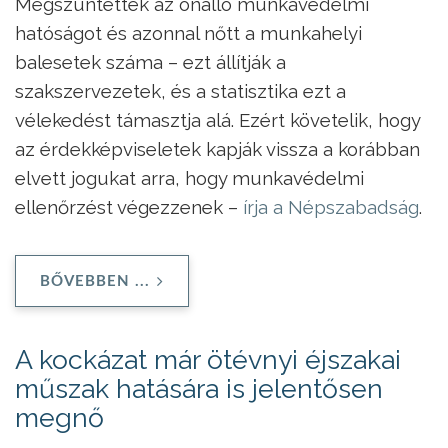
Megszüntették az önálló munkavédelmi
hatóságot és azonnal nőtt a munkahelyi
balesetek száma – ezt állítják a
szakszervezetek, és a statisztika ezt a
vélekedést támasztja alá. Ezért követelik, hogy
az érdekképviseletek kapják vissza a korábban
elvett jogukat arra, hogy munkavédelmi
ellenőrzést végezzenek –
írja a Népszabadság
.
BŐVEBBEN ...
A kockázat már ötévnyi éjszakai
műszak hatására is jelentősen
megnő