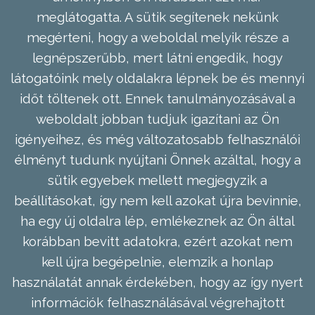
meglátogatta. A sütik segítenek nekünk
megérteni, hogy a weboldal melyik része a
legnépszerűbb, mert látni engedik, hogy
látogatóink mely oldalakra lépnek be és mennyi
időt töltenek ott. Ennek tanulmányozásával a
weboldalt jobban tudjuk igazítani az Ön
igényeihez, és még változatosabb felhasználói
élményt tudunk nyújtani Önnek azáltal, hogy a
sütik egyebek mellett megjegyzik a
beállításokat, így nem kell azokat újra bevinnie,
ha egy új oldalra lép, emlékeznek az Ön által
korábban bevitt adatokra, ezért azokat nem
kell újra begépelnie, elemzik a honlap
használatát annak érdekében, hogy az így nyert
információk felhasználásával végrehajtott