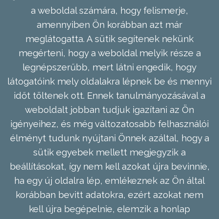
a weboldal számára, hogy felismerje,
amennyiben Ön korábban azt már
meglátogatta. A sütik segítenek nekünk
megérteni, hogy a weboldal melyik része a
legnépszerűbb, mert látni engedik, hogy
látogatóink mely oldalakra lépnek be és mennyi
időt töltenek ott. Ennek tanulmányozásával a
weboldalt jobban tudjuk igazítani az Ön
igényeihez, és még változatosabb felhasználói
élményt tudunk nyújtani Önnek azáltal, hogy a
sütik egyebek mellett megjegyzik a
beállításokat, így nem kell azokat újra bevinnie,
ha egy új oldalra lép, emlékeznek az Ön által
korábban bevitt adatokra, ezért azokat nem
kell újra begépelnie, elemzik a honlap