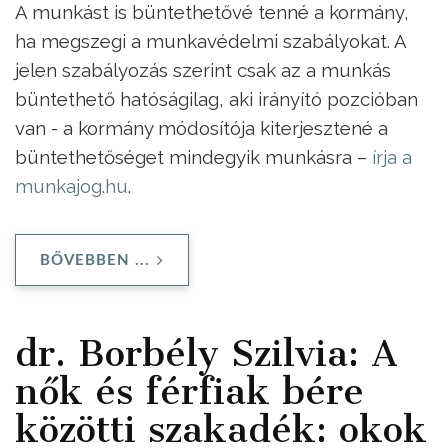
A munkást is büntethetővé tenné a kormány,
ha megszegi a munkavédelmi szabályokat. A
jelen szabályozás szerint csak az a munkás
büntethető hatóságilag, aki irányító pozcióban
van - a kormány módosítója kiterjesztené a
büntethetőséget mindegyik munkásra –
írja a
munkajog.hu
.
BŐVEBBEN ...
dr. Borbély Szilvia: A
nők és férfiak bére
közötti szakadék: okok