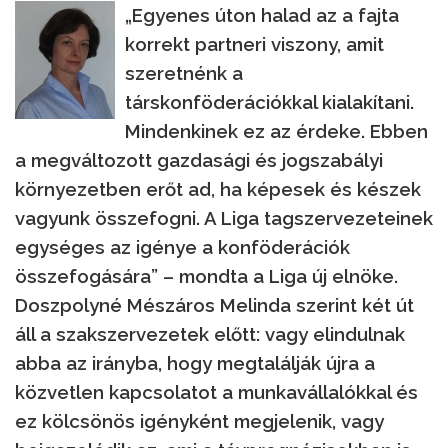
„Egyenes úton halad az a fajta
korrekt partneri viszony, amit
szeretnénk a
társkonföderációkkal kialakítani.
Mindenkinek ez az érdeke. Ebben
a megváltozott gazdasági és jogszabályi
környezetben erőt ad, ha képesek és készek
vagyunk összefogni. A Liga tagszervezeteinek
egységes az igénye a konföderációk
összefogására” – mondta a Liga új elnöke.
Doszpolyné Mészáros Melinda szerint két út
áll a szakszervezetek előtt: vagy elindulnak
abba az irányba, hogy megtalálják újra a
közvetlen kapcsolatot a munkavállalókkal és
ez kölcsönös igényként megjelenik, vagy