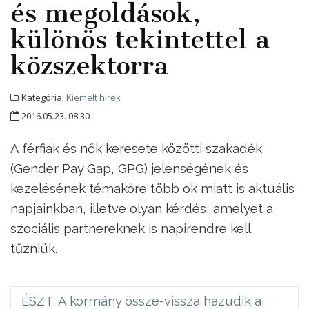
és megoldások,
különös tekintettel a
közszektorra
Kategória:
Kiemelt hírek
2016.05.23. 08:30
A férfiak és nők keresete közötti szakadék
(Gender Pay Gap, GPG) jelenségének és
kezelésének témaköre több ok miatt is aktuális
napjainkban, illetve olyan kérdés, amelyet a
szociális partnereknek is napirendre kell
tűzniük.
ÉSZT: A kormány össze-vissza hazudik a