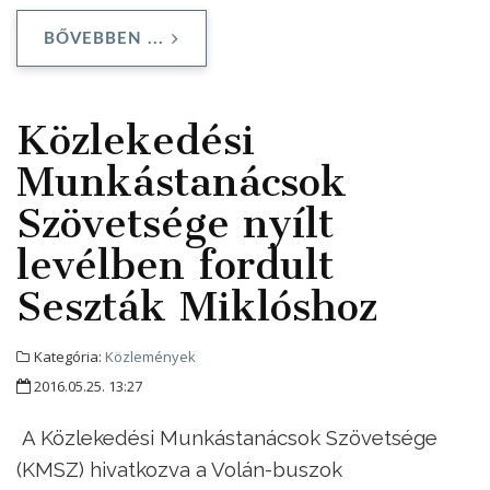
BŐVEBBEN ...
Közlekedési
Munkástanácsok
Szövetsége nyílt
levélben fordult
Seszták Miklóshoz
Kategória:
Közlemények
2016.05.25. 13:27
A Közlekedési Munkástanácsok Szövetsége
(KMSZ) hivatkozva a Volán-buszok