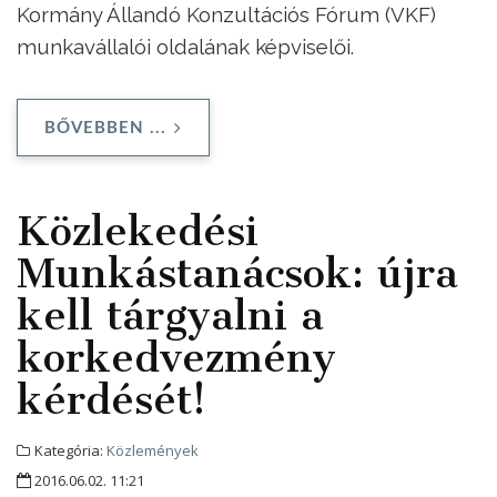
Kormány Állandó Konzultációs Fórum (VKF)
munkavállalói oldalának képviselői.
BŐVEBBEN ...
Közlekedési
Munkástanácsok: újra
kell tárgyalni a
korkedvezmény
kérdését!
Kategória:
Közlemények
2016.06.02. 11:21