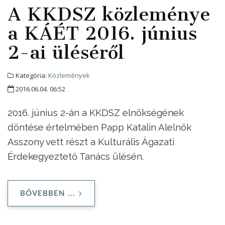
A KKDSZ közleménye
a KÁÉT 2016. június
2-ai üléséről
Kategória:
Közlemények
2016.06.04. 06:52
2016. június 2-án a KKDSZ elnökségének
döntése értelmében Papp Katalin Alelnök
Asszony vett részt a Kulturális Ágazati
Érdekegyeztető Tanács ülésén.
BŐVEBBEN ...