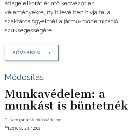
átlagéletkorát érintő kedvezőtlen
véleményekre, nyílt levélben hívja fel a
szaktárca figyelmét a jármű-modernizáció
szükségességére.
BŐVEBBEN ...
Módosítás
Munkavédelem: a
munkást is büntetnék
Kategória:
Munkásvédelem
2016.05.24. 12:03