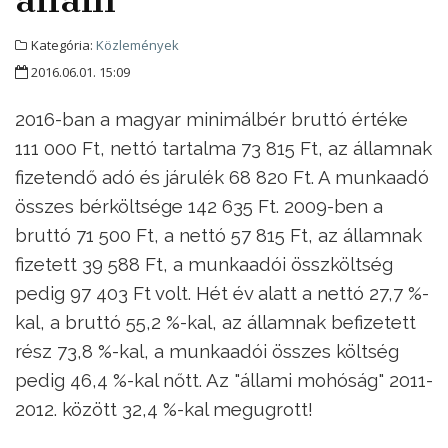
Kategória:
Közlemények
2016.06.01. 15:09
2016-ban a magyar minimálbér bruttó értéke
111 000 Ft, nettó tartalma 73 815 Ft, az államnak
fizetendő adó és járulék 68 820 Ft. A munkaadó
összes bérköltsége 142 635 Ft. 2009-ben a
bruttó 71 500 Ft, a nettó 57 815 Ft, az államnak
fizetett 39 588 Ft, a munkaadói összköltség
pedig 97 403 Ft volt. Hét év alatt a nettó 27,7 %-
kal, a bruttó 55,2 %-kal, az államnak befizetett
rész 73,8 %-kal, a munkaadói összes költség
pedig 46,4 %-kal nőtt. Az "állami mohóság" 2011-
2012. között 32,4 %-kal megugrott!