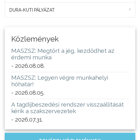
DURA-KUTI PÁLYÁZAT
Közlemények
MASZSZ: Megtört a jég, kezdődhet az
érdemi munka
- 2026.08.08.
MASZSZ: Legyen végre munkahelyi
hőhatár!
- 2026.08.05.
A tagdíjbeszedési rendszer visszaállítását
kérik a szakszervezetek
- 2026.07.31.