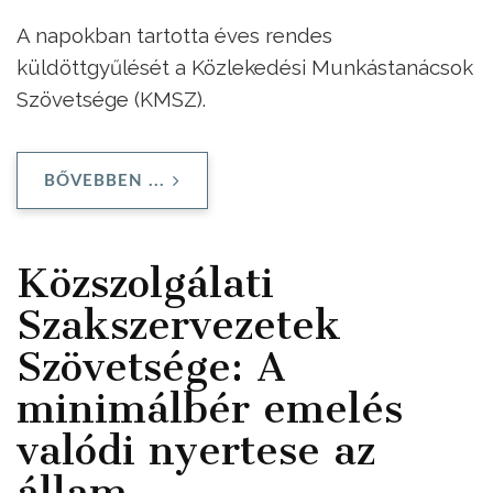
A napokban tartotta éves rendes
küldöttgyűlését a Közlekedési Munkástanácsok
Szövetsége (KMSZ).
BŐVEBBEN ...
Közszolgálati
Szakszervezetek
Szövetsége: A
minimálbér emelés
valódi nyertese az
állam