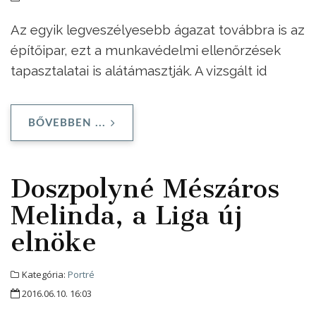
Az egyik legveszélyesebb ágazat továbbra is az
építőipar, ezt a munkavédelmi ellenőrzések
tapasztalatai is alátámasztják. A vizsgált id
BŐVEBBEN ...
Doszpolyné Mészáros
Melinda, a Liga új
elnöke
Kategória:
Portré
2016.06.10. 16:03