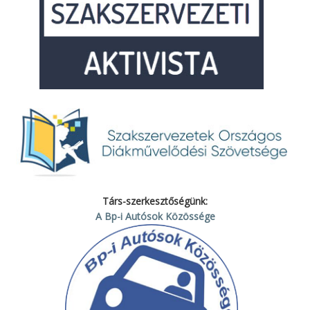
Társ-szerkesztőségünk:
A Bp-i Autósok Közössége