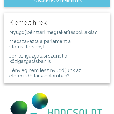
TOVÁBBI KÖZLEMÉNYEK
Kiemelt hírek
Nyugdíjpénztári megtakarításból lakás?
Megszavazta a parlament a
státusztörvényt
Jön az igazgatási szünet a
közigazgatásban is
Tényleg nem lesz nyugdíjunk az
elöregedő társadalomban?